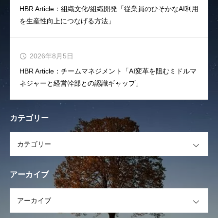
HBR Article：組織文化/組織開発「従業員のひそかなAI利用
を生産性向上につなげる方法」
2026年8月5日
HBR Article：チームマネジメント「AI変革を阻むミドルマ
ネジャーと経営幹部との認識ギャップ」
カテゴリー
OPEN
アーカイブ
OPEN