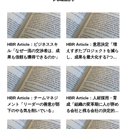
HBR Article：ビジネススキ
HBR Article：意思決定「増
ル「なぜ一流の交渉者は、成
えすぎたプロジェクトを減ら
果も信頼も獲得できるのか」
し、成果を最大化する7つの
原則」
HBR Article：チームマネジ
HBR Article：人材採用・育
メント「リーダーの善意が部
成「組織の変革期に人が辞め
下のやる気を削いでいる」
る会社と残る会社の決定的な
違い」