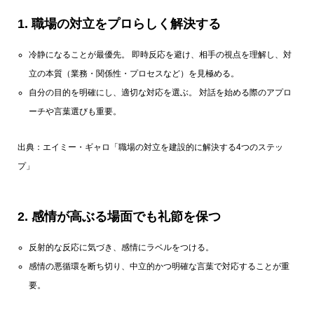
1.
職場の対立をプロらしく解決する
冷静になることが最優先。 即時反応を避け、相手の視点を理解し、対
立の本質（業務・関係性・プロセスなど）を見極める。
自分の目的を明確にし、適切な対応を選ぶ。 対話を始める際のアプロ
ーチや言葉選びも重要。
出典：エイミー・ギャロ
「職場の対立を建設的に解決する4つのステッ
プ」
2.
感情が高ぶる場面でも礼節を保つ
反射的な反応に気づき、感情にラベルをつける。
感情の悪循環を断ち切り、中立的かつ明確な言葉で対応することが重
要。