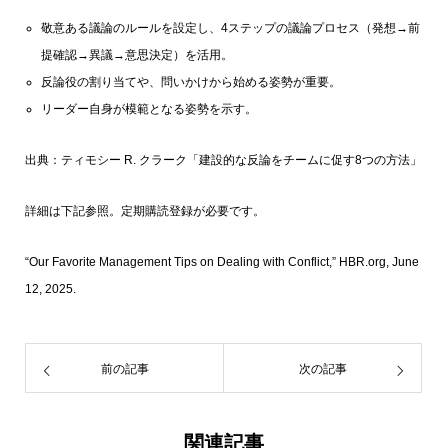
敬意ある議論のルールを設定し、4ステップの議論プロセス（発想→前
提確認→異議→意思決定）を活用。
反論役の割り当てや、問いかけから始める姿勢が重要。
リーダー自身が模範となる姿勢を示す。
出典：ティモシー R. クラーク
「建設的な反論をチームに促す8つの方法」
詳細は下記参照。定期購読登録が必要です。
“Our Favorite Management Tips on Dealing with Conflict,” HBR.org, June
12, 2025.
前の記事
次の記事
関連記事