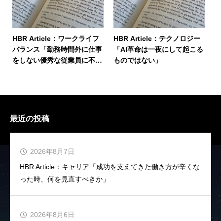
HBR Article：ワークライフ
HBR Article：テクノロジー
バランス「勤務時間外に仕事
「AI革命は一夜にして起こる
をしない優秀な従業員に不利
ものではない」
な評価をしていないか」
最近の投稿
2026年8月7日
HBR Article：キャリア「成功を支えてきた働き方が辛くな
った時、何を見直すべきか」
2026年8月6日