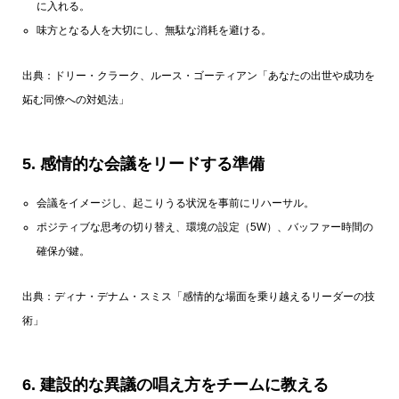
に入れる。
味方となる人を大切にし、無駄な消耗を避ける。
出典：ドリー・クラーク、ルース・ゴーティアン
「あなたの出世や成功を
妬む同僚への対処法」
5.
感情的な会議をリードする準備
会議をイメージし、起こりうる状況を事前にリハーサル。
ポジティブな思考の切り替え、環境の設定（5W）、バッファー時間の
確保が鍵。
出典：ディナ・デナム・スミス
「感情的な場面を乗り越えるリーダーの技
術」
6.
建設的な異議の唱え方をチームに教える