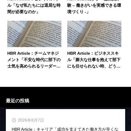
ル「なぜ私たちには退屈な時
験 – 働きがいを実感できる環
間が必要なのか」
境づくり -」
HBR Article：チームマネジ
HBR Article：ビジネススキ
メント「不安な時代に部下の
ル「膨大な仕事を抱えて部下
士気を高められるリーダーは
にも任せられない時、どうす
何をしているか」
べきか」
最近の投稿
2026年8月7日
HBR Article：キャリア「成功を支えてきた働き方が辛くな