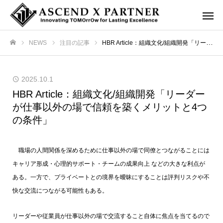
NEWS
注目の記事
HBR Article：組織文化/組織開発「リーダーが仕事以外の場で信頼を築くメリットと4つの条件」
ホーム
2025.10.1
HBR Article：組織文化/組織開発「リーダー
が仕事以外の場で信頼を築くメリットと4つ
の条件」
職場の人間関係を深めるために仕事以外の場で同僚とつながることには
キャリア形成・心理的サポート・チームの成果向上 などの大きな利点が
ある。一方で、プライベートとの境界を曖昧にすることは評判リスクや不
快な交流につながる可能性もある。
リーダーや従業員が仕事以外の場で交流すること自体に焦点を当てるので