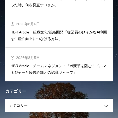
った時、何を見直すべきか」
2026年8月6日
HBR Article：組織文化/組織開発「従業員のひそかなAI利用
を生産性向上につなげる方法」
2026年8月5日
HBR Article：チームマネジメント「AI変革を阻むミドルマ
ネジャーと経営幹部との認識ギャップ」
カテゴリー
OPEN