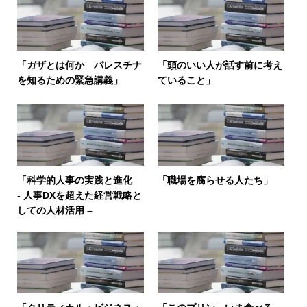
「ガザとは何か パレスチナ
「頭のいい人が話す前に考え
を知るための緊急講義」
ていること」
「科学的人事の実践と進化
「職場を腐らせる人たち」
- 人事DXを超えた経営戦略と
しての人材活用 –