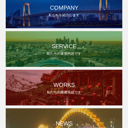
COMPANY
私たちを紹介します
SERVICE
私たちの事業内容です
WORKS
私たちの業務実績です
NEWS