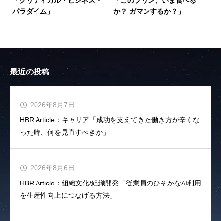
「クリティカル・ビジネス・
「このプリン、いま食べる
パラダイム」
か？ ガマンするか？」
最近の投稿
2026年8月7日
HBR Article：キャリア「成功を支えてきた働き方が辛くな
った時、何を見直すべきか」
2026年8月6日
HBR Article：組織文化/組織開発「従業員のひそかなAI利用
を生産性向上につなげる方法」