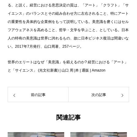
る、と説く。経営における意思決定の質は、「アート」「クラフト」「サ
イエンス」のバランスとその組み合わせ方に左右されること、特にアート
の重要性を具体的な企業例をもって説明している。美意識を磨くにはセル
フアウェアネスを高めること、哲学・文学を学ぶこと、としている。日本
人の特有の美意識は世界に誇れるもの、故に日本ビジネス復活は間違いな
い。2017年7月発行、山口周著、257ページ。
世界のエリートはなぜ「美意識」を鍛えるのか? 経営における「アート」
と「サイエンス」 (光文社新書) | 山口 周 |本 | 通販 | Amazon
前の記事
次の記事
関連記事