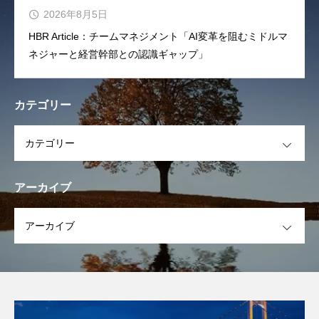
2026年8月5日
HBR Article：チームマネジメント「AI変革を阻むミドルマ
ネジャーと経営幹部との認識ギャップ」
カテゴリー
OPEN
アーカイブ
OPEN