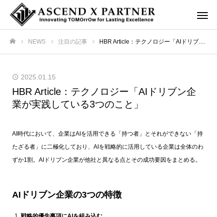
NEWS
注目の記事
HBR Article：テクノロジー「AIドリブン企業が実践している3つのこと」
ホーム
2025.01.15
HBR Article：テクノロジー「AIドリブン企
業が実践している3つのこと」
AI時代において、企業はAIを活用できる「持つ者」とそれができない「持
たざる者」に二極化しており、AIを戦略的に活用している企業は全体のわ
ずか1割。AIドリブン企業が他社と異なる点とその成功要因をまとめる。
AIドリブン企業の3つの特徴
戦略的優先事項にAIを組み込む