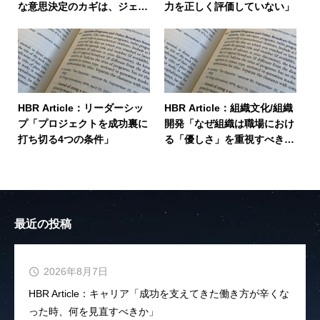
な意思決定のカギは、ジェン
力を正しく評価していない」
ダーの多様性にある」
HBR Article：リーダーシッ
HBR Article：組織文化/組織
プ「プロジェクトを成功裏に
開発「なぜ組織は職場におけ
打ち切る4つの条件」
る「優しさ」を重視すべきな
のか」
最近の投稿
2026年8月7日
HBR Article：キャリア「成功を支えてきた働き方が辛くな
った時、何を見直すべきか」