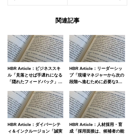
関連記事
HBR Article：ビジネススキ
HBR Article：リーダーシッ
ル「見落とせば手遅れになる
プ「現場マネジャーから次の
「隠れたフィードバック」に
段階へ進むために必要な3つ
気づく方法」
の変化」
HBR Article：ダイバーシテ
HBR Article：人材採用・育
ィ＆インクルージョン「誠実
成「採用面接は、候補者の能