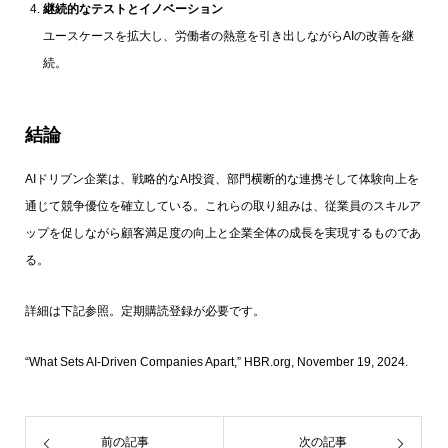
継続的なテストとイノベーション
ユースケースを拡大し、労働者の熱意を引き出しながらAIの改善を継
続。
結論
AIドリブン企業は、戦略的なAI投資、部門横断的な連携そして体験向上を
通じて競争優位を確立している。これらの取り組みは、従業員のスキルア
ップを促しながら顧客満足度の向上と企業全体の成長を実現するものであ
る。
詳細は下記参照。定期購読登録が必要です。
“What Sets AI-Driven Companies Apart,” HBR.org, November 19, 2024.
前の記事
次の記事