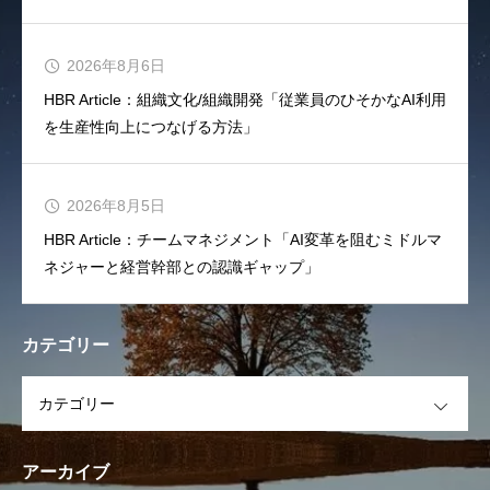
2026年8月6日
HBR Article：組織文化/組織開発「従業員のひそかなAI利用
を生産性向上につなげる方法」
2026年8月5日
HBR Article：チームマネジメント「AI変革を阻むミドルマ
ネジャーと経営幹部との認識ギャップ」
カテゴリー
OPEN
アーカイブ