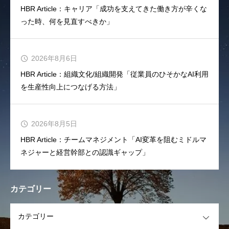
HBR Article：キャリア「成功を支えてきた働き方が辛くな
った時、何を見直すべきか」
2026年8月6日
HBR Article：組織文化/組織開発「従業員のひそかなAI利用
を生産性向上につなげる方法」
2026年8月5日
HBR Article：チームマネジメント「AI変革を阻むミドルマ
ネジャーと経営幹部との認識ギャップ」
カテゴリー
OPEN