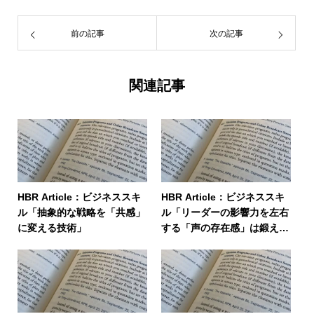
前の記事
次の記事
関連記事
HBR Article：ビジネススキ
HBR Article：ビジネススキ
ル「抽象的な戦略を「共感」
ル「リーダーの影響力を左右
に変える技術」
する「声の存在感」は鍛えら
れる」