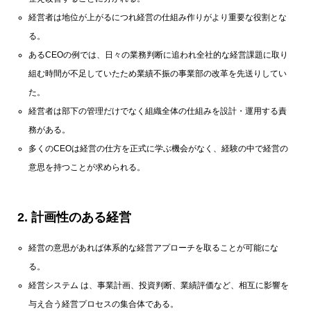
経営者は地位が上がるにつれ経営の仕組み作りがより重要な役割とな
る。
あるCEOの例では、日々の業務判断に追われ全社的な経営課題に取り
組む時間が不足していたため業績不振の事業部の改革を先送りしてい
た。
経営者は部下の管理だけでなく組織全体の仕組みを設計・運用する責
務がある。
多くのCEOは経営の仕方を正式に学ぶ機会がなく、経験の中で経営の
意思を持つことが求められる。
2. 計画性のある経営
経営の意思があれば体系的な経営アプローチを取ることが可能にな
る。
経営システム は、事業計画、投資判断、業績評価など、相互に影響を
与え合う経営プロセスの集合体である。