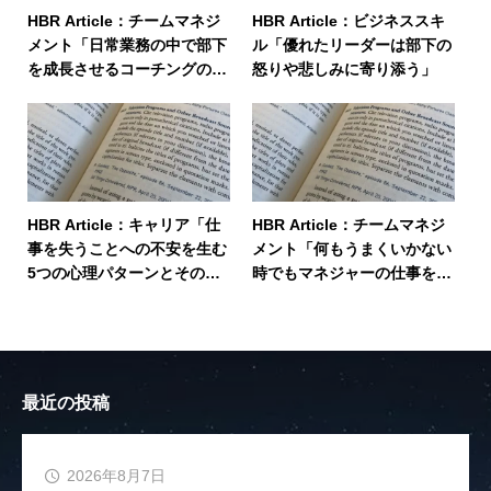
HBR Article：チームマネジ
HBR Article：ビジネススキ
メント「日常業務の中で部下
ル「優れたリーダーは部下の
を成長させるコーチングの手
怒りや悲しみに寄り添う」
法」
HBR Article：キャリア「仕
HBR Article：チームマネジ
事を失うことへの不安を生む
メント「何もうまくいかない
5つの心理パターンとその対
時でもマネジャーの仕事を楽
処法」
しむ方法」
最近の投稿
2026年8月7日