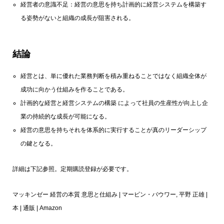
経営者の意識不足：経営の意思を持ち計画的に経営システムを構築す
る姿勢がないと組織の成長が阻害される。
結論
経営とは、単に優れた業務判断を積み重ねることではなく組織全体が
成功に向かう仕組みを作ることである。
計画的な経営と経営システムの構築 によって社員の生産性が向上し企
業の持続的な成長が可能になる。
経営の意思を持ちそれを体系的に実行することが真のリーダーシップ
の鍵となる。
詳細は下記参照。定期購読登録が必要です。
マッキンゼー 経営の本質 意思と仕組み | マービン・バウワー, 平野 正雄 |
本 | 通販 | Amazon