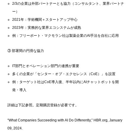
2/3の企業は外部パートナーとも協力（コンサルタント、業界パートナ
ー）
2021年：学術機関＋スタートアップ中心
2023年：実務的な業界エコシステムが成熟
例：フリーポート・マクモラン社は製薬企業のAI手法を自社に応用
③ 部署間の円滑な協力
IT部門とオペレーション部門の連携が重要
多くの企業が「センター・オブ・エクセレンス（CoE）」を設置
例：ターゲット社はCoE導入後、半年以内にAIチャットボットを開
発・導入
詳細は下記参照。定期購読登録が必要です。
“What Companies Succeeding with AI Do Differently,” HBR.org, January
09, 2024.