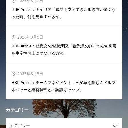
2026年8月7日
HBR Article：キャリア「成功を支えてきた働き方が辛くな
った時、何を見直すべきか」
2026年8月6日
HBR Article：組織文化/組織開発「従業員のひそかなAI利用
を生産性向上につなげる方法」
2026年8月5日
HBR Article：チームマネジメント「AI変革を阻むミドルマ
ネジャーと経営幹部との認識ギャップ」
カテゴリー
OPEN