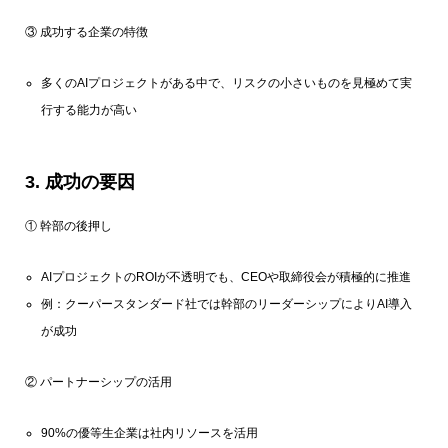
③ 成功する企業の特徴
多くのAIプロジェクトがある中で、リスクの小さいものを見極めて実
行する能力が高い
3. 成功の要因
① 幹部の後押し
AIプロジェクトのROIが不透明でも、CEOや取締役会が積極的に推進
例：クーパースタンダード社では幹部のリーダーシップによりAI導入
が成功
② パートナーシップの活用
90%の優等生企業は社内リソースを活用