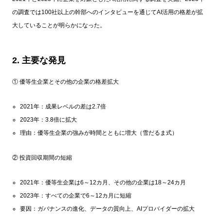
の調査では100社以上の幹部へのインタビューを通じてAI活用の格差が拡
大していることが明らかになった。
2. 主要な発見
① 優等生企業とその他の企業の格差拡大
2021年：成果レベルの差は2.7倍
2023年：3.8倍に拡大
理由：優等生企業の強みが時間とともに増大（雪だるま式）
② 投資回収期間の短縮
2021年：優等生企業は6～12カ月、その他の企業は18～24カ月
2023年：すべての企業で6～12カ月に短縮
要因：ガバナンスの進化、データの質向上、AIプロバイダーの拡大