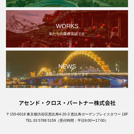
WORKS
私たちの業務実績です
NEWS
皆様にお知らせがあります
アセンド・クロス・パートナー株式会社
〒150-6018 東京都渋谷区恵比寿4-20-3 恵比寿ガーデンプレイスタワー 18F
TEL 03 5789 5159（受付時間：平日9:00〜17:00）