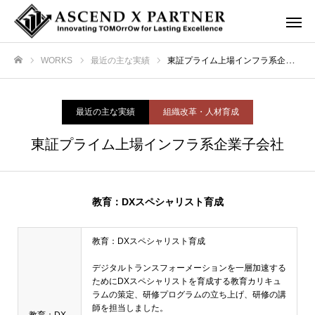
WORKS
最近の主な実績
東証プライム上場インフラ系企業子会社
ホーム
最近の主な実績
組織改革・人材育成
東証プライム上場インフラ系企業子会社
教育：DXスペシャリスト育成
教育：DXスペシャリスト育成
デジタルトランスフォーメーションを一層加速する
ためにDXスペシャリストを育成する教育カリキュ
ラムの策定、研修プログラムの立ち上げ、研修の講
師を担当しました。
教育：DX