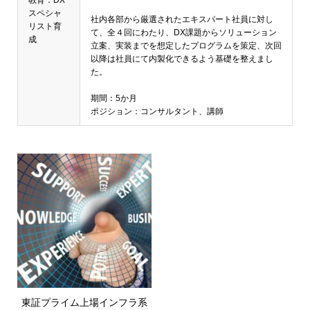
スペシャ
社内各部から厳選されたエキスパート社員に対し
リスト育
て、全４回にわたり、DX課題からソリューション
成
立案、実装までを想定したプログラムを策定、次回
以降は社員にて内製化できるよう基礎を整えまし
た。
期間：5か月
ポジション：コンサルタント、講師
東証プライム上場インフラ系