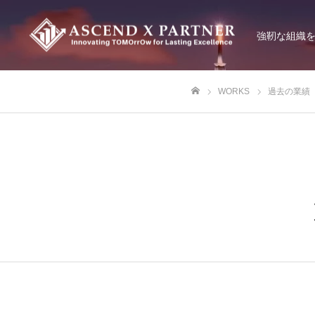
強靭な組織
WORKS
過去の業績
ホーム