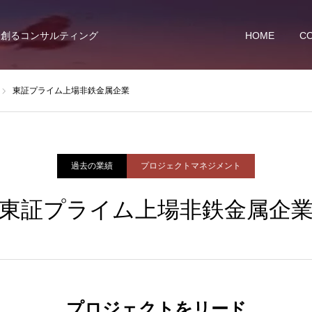
を創るコンサルティング
HOME
C
東証プライム上場非鉄金属企業
過去の業績
プロジェクトマネジメント
東証プライム上場非鉄金属企
プロジェクトをリード