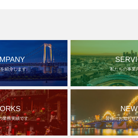
MPANY
SERV
ちを紹介します
私たちの事業
ORKS
NEW
の業務実績です
皆様にお知らせ