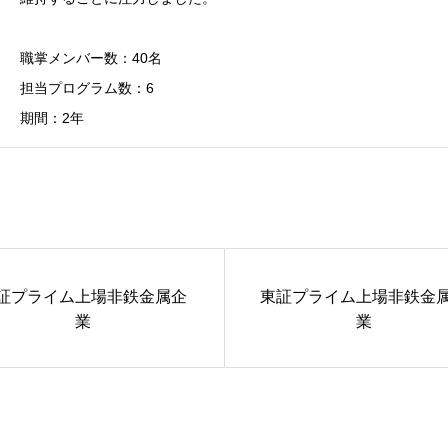
職掌メンバー数：40名
担当プログラム数：6
期間：2年
証プライム上場非鉄金属企
東証プライム上場非鉄金
業
業