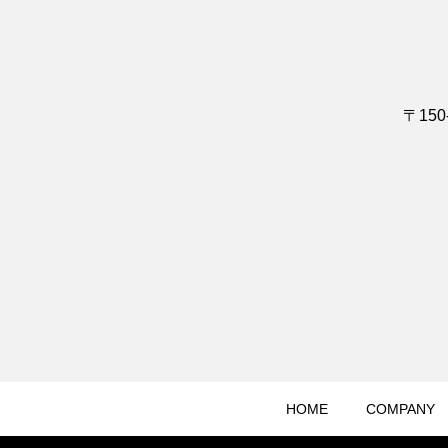
〒15
HOME
COMPANY