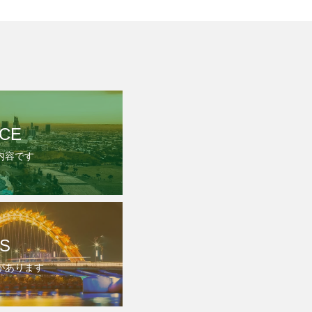
ICE
内容です
S
があります