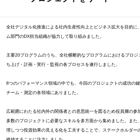
全社デジタル化推進による社内生産性向上とビジネス拡大を目的に
ム部門のDX担当組織が協力して取り組みました。
主要20プログラムのうち、全社横断的なプログラムにおけるプロジ
ち上げ・計画・実行・監視の各プロセスを遂行しました。
8つのパフォーマンス領域の中でも、今回のプロジェクトの成功の
チーム・測定の各領域にありました。
広範囲にわたる社内外の関係者との意思統一を図るため役員層の参
多数のプロジェクトに必要なスキルを多方面から集めました。また
理しつつ投資効果の見える化を工夫することで、ステークホルダー
維持することに注力しました。