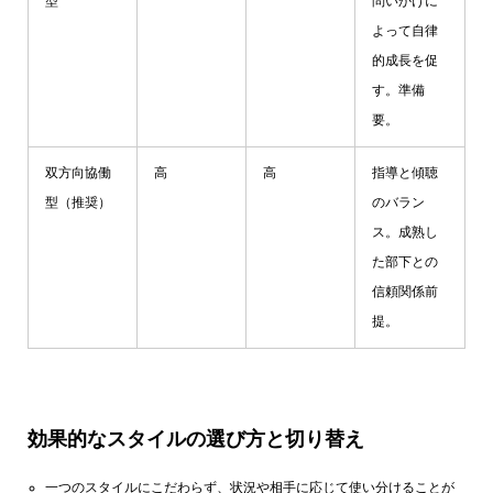
型
問いかけに
よって自律
的成長を促
す。準備
要。
双方向協働
高
高
指導と傾聴
型（推奨）
のバラン
ス。成熟し
た部下との
信頼関係前
提。
効果的なスタイルの選び方と切り替え
一つのスタイルにこだわらず、状況や相手に応じて使い分けることが