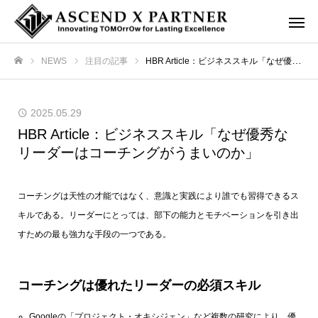
NEWS
注目の記事
HBR Article：ビジネススキル「なぜ優秀なリーダーはコーチングがうまいのか」
ホーム
2025.05.29
HBR Article：ビジネススキル「なぜ優秀な
リーダーはコーチングがうまいのか」
コーチングは天性の才能ではなく、意識と実践により誰でも習得できるス
キルである。リーダーにとっては、部下の能力とモチベーションを引き出
すための最も強力な手段の一つである。
コーチングは優れたリーダーの必須スキル
Googleの「プロジェクト・オキシジェン」など複数の研究により、優