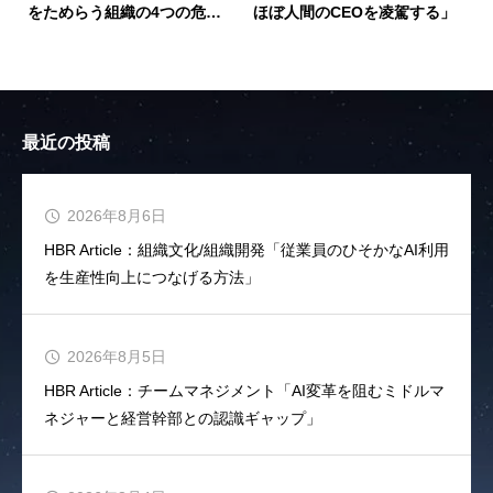
をためらう組織の4つの危険
ほぼ人間のCEOを凌駕する」
信号」
最近の投稿
2026年8月6日
HBR Article：組織文化/組織開発「従業員のひそかなAI利用
を生産性向上につなげる方法」
2026年8月5日
HBR Article：チームマネジメント「AI変革を阻むミドルマ
ネジャーと経営幹部との認識ギャップ」