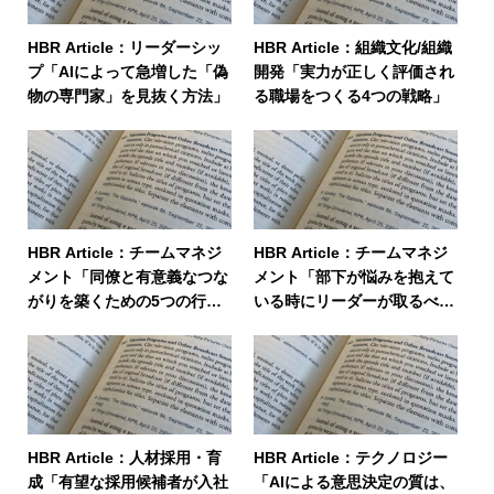
HBR Article：リーダーシッ
HBR Article：組織文化/組織
プ「AIによって急増した「偽
開発「実力が正しく評価され
物の専門家」を見抜く方法」
る職場をつくる4つの戦略」
HBR Article：チームマネジ
HBR Article：チームマネジ
メント「同僚と有意義なつな
メント「部下が悩みを抱えて
がりを築くための5つの行
いる時にリーダーが取るべき
動」
4つの行動」
HBR Article：人材採用・育
HBR Article：テクノロジー
成「有望な採用候補者が入社
「AIによる意思決定の質は、