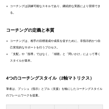
コーチングは訓練可能なスキルであり、継続的な実践により習得でき
る。
コーチングの定義と本質
コーチングは、相手の目標達成や成長を促すために、非指示的かつ自
己実現的なサポートを行うプロセス。
「支配」や「指導」ではなく、「傾聴」と「問いかけ」によって導く
スタイルが基本。
4つのコーチングスタイル（2軸マトリクス）
筆者は、プッシュ（指示）とプル（支援）を軸にしたコーチングスタイル
のフレームワークを提案。