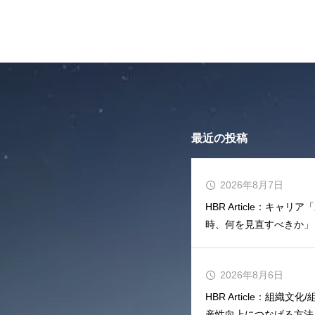
つくる効果と方法」
最近の投稿
2026年8月7日
HBR Article：キ
時、何を見直すべきか」
2026年8月6日
HBR Article：組織
産性向上につなげる方法