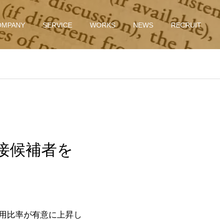
OMPANY
SERVICE
WORKS
NEWS
RECRUIT
」
面接候補者を
用比率が有意に上昇し