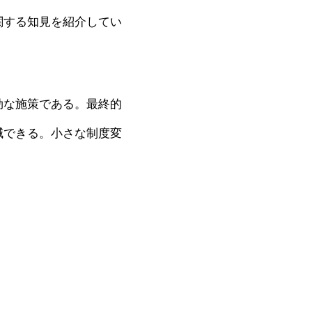
関する知見を紹介してい
効な施策である。最終的
減できる。小さな制度変