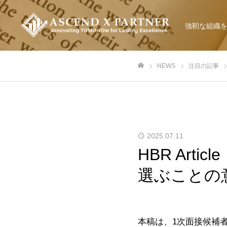
強靭な組織
NEWS
注目の記事
ホーム
2025.07.11
HBR Ar
選ぶことの
本稿は、1次面接候補