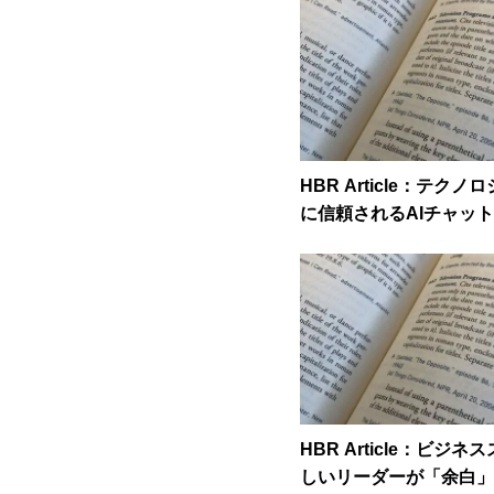
HBR Article：テク
に信頼されるAIチャッ
構築する方法」
HBR Article：ビジ
しいリーダーが「余白」