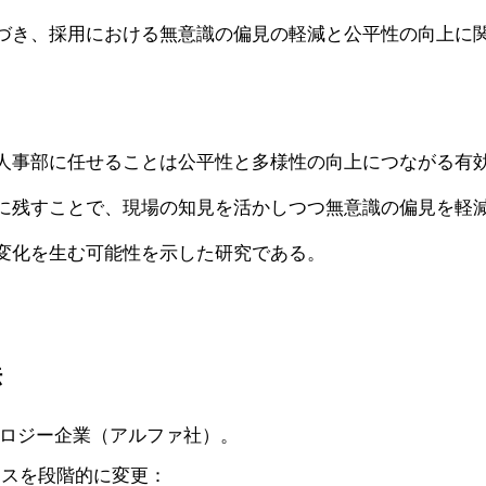
づき、採用における無意識の偏見の軽減と公平性の向上に
人事部に任せることは公平性と多様性の向上につながる有
に残すことで、現場の知見を活かしつつ無意識の偏見を軽
変化を生む可能性を示した研究である。
法
ロジー企業（アルファ社）。
ロセスを段階的に変更：