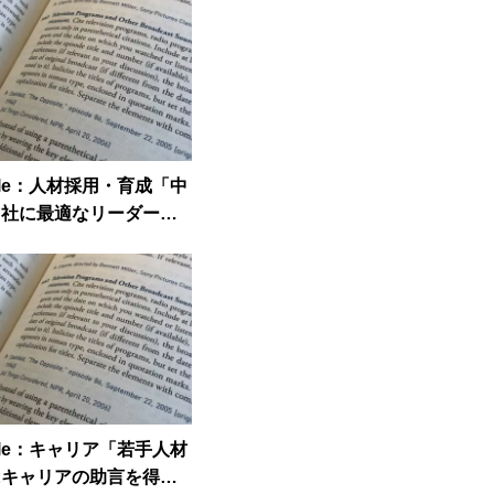
ticle：人材採用・育成「中
自社に最適なリーダー人
ける方法」
ticle：キャリア「若手人材
キャリアの助言を得る4