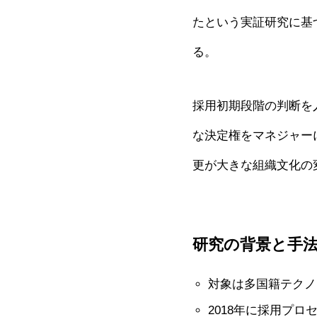
たという実証研究に基
る。
採用初期段階の判断を
な決定権をマネジャー
更が大きな組織文化の
研究の背景と手
対象は多国籍テクノ
2018年に採用プ