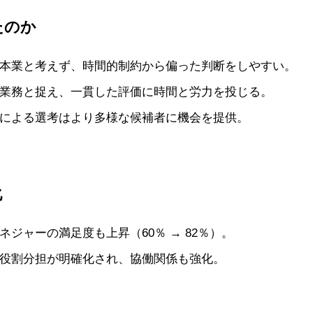
たのか
本業と考えず、時間的制約から偏った判断をしやすい。
業務と捉え、一貫した評価に時間と労力を投じる。
による選考はより多様な候補者に機会を提供。
化
ジャーの満足度も上昇（60％ → 82％）。
役割分担が明確化され、協働関係も強化。