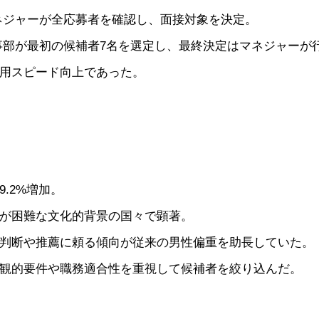
ネジャーが全応募者を確認し、面接対象を決定。
事部が最初の候補者7名を選定し、最終決定はマネジャーが
用スピード向上であった。
.2%増加。
が困難な文化的背景の国々で顕著。
判断や推薦に頼る傾向が従来の男性偏重を助長していた。
観的要件や職務適合性を重視して候補者を絞り込んだ。