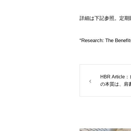
詳細は下記参照。定期
“Research: The Benefit
HBR Arti
の本質は、肩
る」