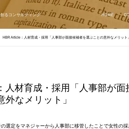
を創るコンサルティング
HOME
C
HBR Article：人材育成・採用「人事部が面接候補者を選ぶことの意外なメリット
ticle：人材育成・採用「人事部が
意外なメリット」
者の選定をマネジャーから人事部に移管したことで女性の採