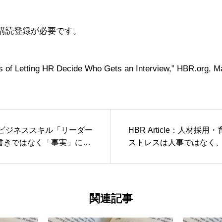
購読登録が必要です。
s of Letting HR Decide Who Gets an Interview,” HBR.org, M
cle：ビジネススキル「リーダー
HBR Article：人材採
書きではなく「事実」に宿
ストレスは人事ではなく
むべき課題である」
関連記事