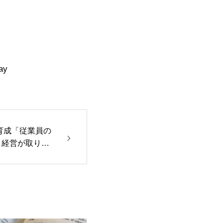
ay
用・育成「従業員の
、経営が取り組