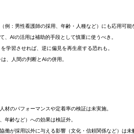
（例：男性看護師の採用、年齢・人種など）にも応用可能
て、AIの活用は補助的手段として慎重に使うべき。
タを学習させれば、逆に偏見を再生産する恐れも。
は、人間の判断とAIの併用。
人材のパフォーマンスや定着率の検証は未実施。
、年齢など）への効果は検証外。
協働が採用以外に与える影響（文化・信頼関係など）は未