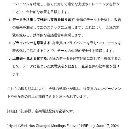
ーパーソンを特定し、彼らに対して適切な支援やトレーニングを行う
ことで、全社的な改善を目指します。
データを活用して検証し改善を繰り返す
: 会議のデータを分析し、改善
の成果を測定して次のステップに反映します。これにより、会議の無
駄を減らし、効率的な会議運営を実現します。
プライバシーを尊重する
: 従業員のプライバシーを守りつつ、データを
匿名化して活用することで、チームの心理的安全性を確保します。
上層部へ見える化する
: 会議のデータを経営幹部に対して可視化するこ
とで、データに基づいた意思決定を促進し、企業全体の効率化を図り
ます。
これらの取り組みにより、会議の効率化が進み、従業員のエンゲージメン
トや生産性の向上が期待できると述べられています。
詳細は下記参照。定期購読登録が必要です。
“Hybrid Work Has Changed Meetings Forever,” HBR.org, June 17, 2024.