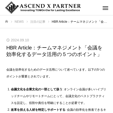
NEWS
注目の記事
HBR Article：チームマネジメント「会議を効率化するデータ活用の５つのポイント」
ホーム
2024.09.10
HBR Article：チームマネジメント「会議を
効率化するデータ活用の５つのポイント」
会議を効率化するためのデータ活用について述べています。以下の5つの
ポイントが重要とされています。
会議文化を企業文化の一部として扱う
: オンライン会議が多いハイブリ
ッドチームやリモートチームにとって、会議文化のベストプラクティ
スを設定し、役割や責任を明確にすることが必要です。
改革を担える人材を特定しサポートする
: 会議の効率化を推進できるキ