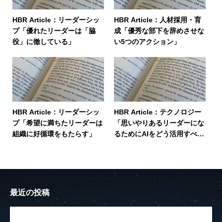
HBR Article：リーダーシッ
HBR Article：人材採用・育
プ「優れたリーダーは「脇
成「優秀な部下を辞めさせな
役」に徹している」
い5つのアクション」
HBR Article：リーダーシッ
HBR Article：テクノロジー
プ「希望に満ちたリーダーは
「思いやりあるリーダーにな
組織に好循環をもたらす」
るためにAIをどう活用すべき
か」
最近の投稿