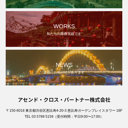
WORKS
私たちの業務実績です
NEWS
皆様にお知らせがあります
アセンド・クロス・パートナー株式会社
〒150-6018 東京都渋谷区恵比寿4-20-3 恵比寿ガーデンプレイスタワー 18F
TEL 03 5789 5159（受付時間：平日9:00〜17:00）