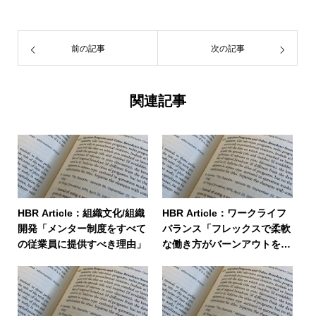
前の記事
次の記事
関連記事
HBR Article：組織文化/組織
HBR Article：ワークライフ
開発「メンター制度をすべて
バランス「フレックスで柔軟
の従業員に提供すべき理由」
な働き方がバーンアウトを招
く時」