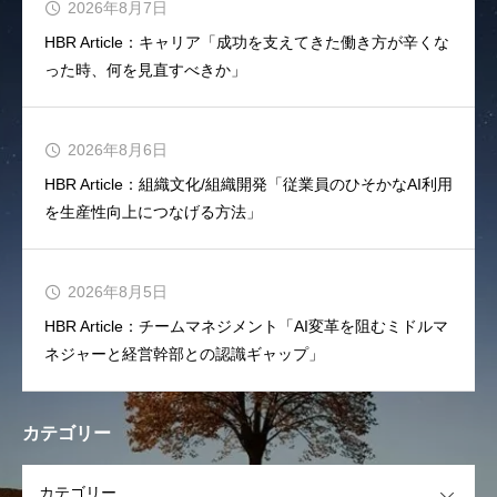
2026年8月7日
HBR Article：キャリア「成功を支えてきた働き方が辛くな
った時、何を見直すべきか」
2026年8月6日
HBR Article：組織文化/組織開発「従業員のひそかなAI利用
を生産性向上につなげる方法」
2026年8月5日
HBR Article：チームマネジメント「AI変革を阻むミドルマ
ネジャーと経営幹部との認識ギャップ」
カテゴリー
OPEN