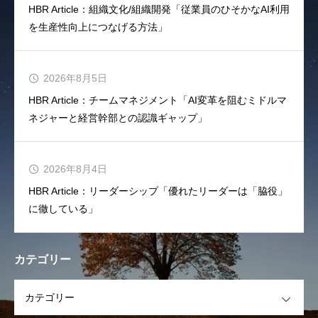
HBR Article：組織文化/組織開発「従業員のひそかなAI利用
を生産性向上につなげる方法」
2026年8月5日
HBR Article：チームマネジメント「AI変革を阻むミドルマ
ネジャーと経営幹部との認識ギャップ」
2026年8月4日
HBR Article：リーダーシップ「優れたリーダーは「脇役」
に徹している」
カテゴリー
OPEN