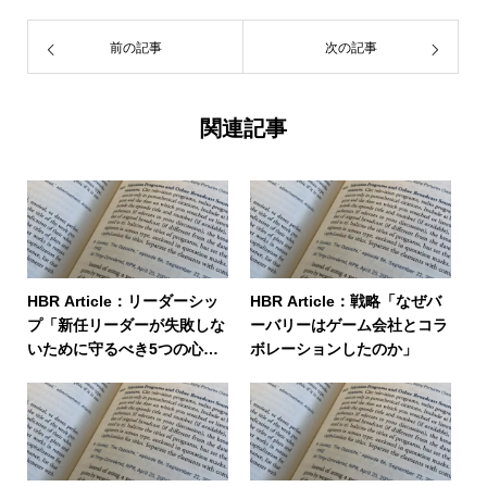
前の記事
次の記事
関連記事
HBR Article：リーダーシッ
HBR Article：戦略「なぜバ
プ「新任リーダーが失敗しな
ーバリーはゲーム会社とコラ
いために守るべき5つの心
ボレーションしたのか」
得」