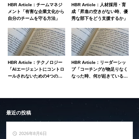
HBR Article：チームマネジ
HBR Article：人材採用・育
メント「有害な企業文化から
成「昇進の空きがない時、優
自分のチームを守る方法」
秀な部下をどう支援するか」
HBR Article：テクノロジー
HBR Article：リーダーシッ
「AIエージェントにコントロ
プ「コーチングが物足りなく
ールされないための4つの視
なった時、何が起きているの
点」
か」
最近の投稿
2026年8月6日