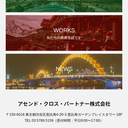
WORKS
私たちの業務実績です
NEWS
皆様にお知らせがあります
アセンド・クロス・パートナー株式会社
〒150-6018 東京都渋谷区恵比寿4-20-3 恵比寿ガーデンプレイスタワー 18F
TEL 03 5789 5159（受付時間：平日9:00〜17:00）