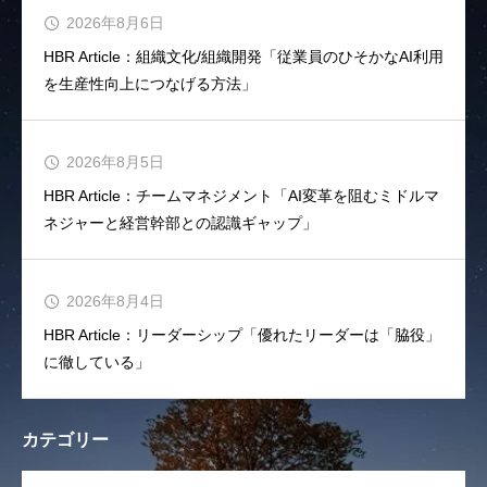
2026年8月6日
HBR Article：組織文化/組織開発「従業員のひそかなAI利用
を生産性向上につなげる方法」
2026年8月5日
HBR Article：チームマネジメント「AI変革を阻むミドルマ
ネジャーと経営幹部との認識ギャップ」
2026年8月4日
HBR Article：リーダーシップ「優れたリーダーは「脇役」
に徹している」
カテゴリー
OPEN