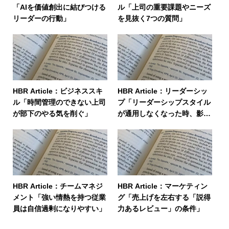
「AIを価値創出に結びつける
ル「上司の重要課題やニーズ
リーダーの行動」
を見抜く7つの質問」
HBR Article：ビジネススキ
HBR Article：リーダーシッ
ル「時間管理のできない上司
プ「リーダーシップスタイル
が部下のやる気を削ぐ」
が通用しなくなった時、影響
力を取り戻す方法」
HBR Article：チームマネジ
HBR Article：マーケティン
メント「強い情熱を持つ従業
グ「売上げを左右する「説得
員は自信過剰になりやすい」
力あるレビュー」の条件」