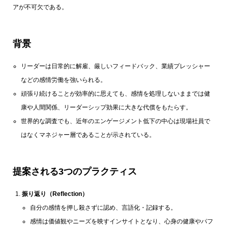
アが不可欠である。
背景
リーダーは日常的に解雇、厳しいフィードバック、業績プレッシャー
などの感情労働を強いられる。
頑張り続けることが効率的に思えても、感情を処理しないままでは健
康や人間関係、リーダーシップ効果に大きな代償をもたらす。
世界的な調査でも、近年のエンゲージメント低下の中心は現場社員で
はなくマネジャー層であることが示されている。
提案される3つのプラクティス
振り返り（Reflection）
自分の感情を押し殺さずに認め、言語化・記録する。
感情は価値観やニーズを映すインサイトとなり、心身の健康やパフ