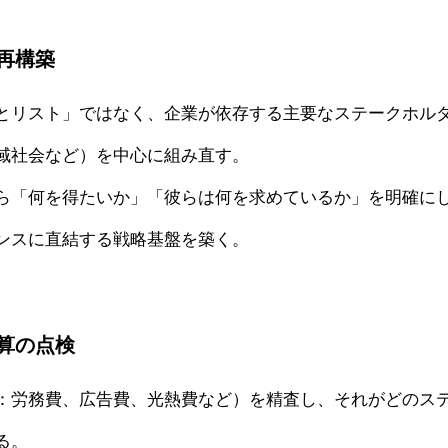
再構築
とリスト」ではなく、企業が依存する主要なステークホル
域社会など）を中心に組み直す。
ら「何を得たいか」「彼らは何を求めているか」を明確に
ンスに直結する戦略基盤を築く。
算の点検
：労務費、広告費、光熱費など）を精査し、それがどのス
る。