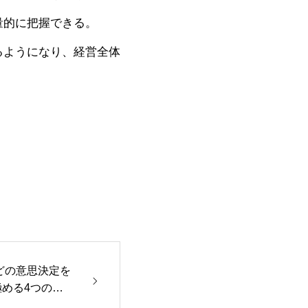
量的に把握できる。
るようになり、経営全体
定「どの意思決定を
める4つの質