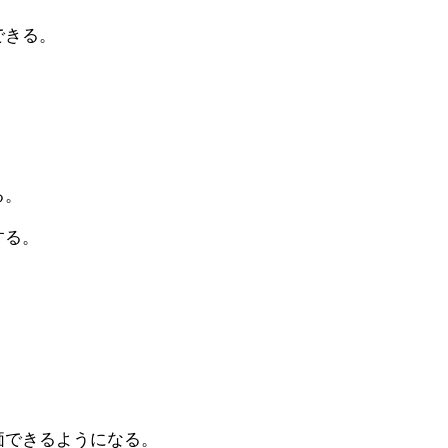
できる。
る。
する。
。
価できるようになる。