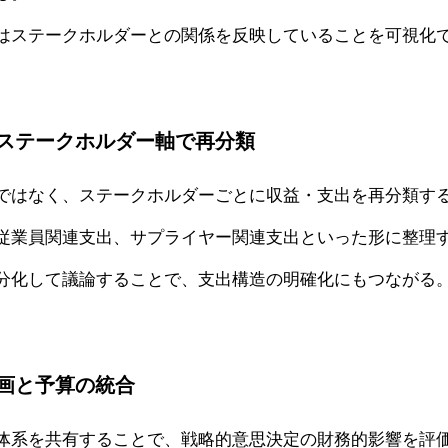
はステークホルダーとの関係を反映していることを可視化
をステークホルダー軸で再分類
ではなく、ステークホルダーごとに収益・支出を再分類す
従業員関連支出、サプライヤー関連支出といった形に整理
分化して議論することで、支出構造の明確化にもつながる
画と予算の統合
体系を共有することで、戦略的意思決定の財務的影響を評