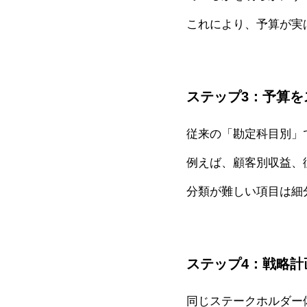
これにより、予算が実
ステップ3：予算
従来の「勘定科目別」
例えば、顧客別収益、
分類が難しい項目は細
ステップ4：戦略計
同じステークホルダー