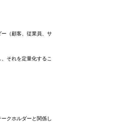
ダー（顧客、従業員、サ
し、それを定量化するこ
テークホルダーと関係し