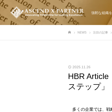
強靭な組織
NEWS
注目の記事
ホーム
2025.11.26
HBR Ar
ステップ」
多くの企業では、戦略