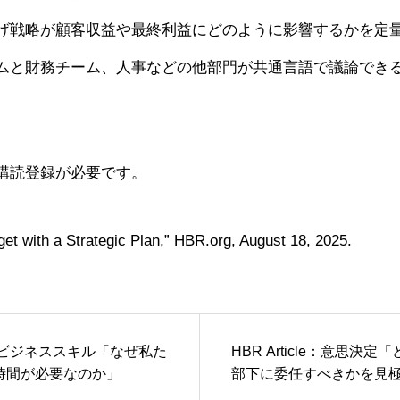
げ戦略が顧客収益や最終利益にどのように影響するかを定
ムと財務チーム、人事などの他部門が共通言語で議論でき
購読登録が必要です。
et with a Strategic Plan,” HBR.org, August 18, 2025.
cle：ビジネススキル「なぜ私た
HBR Article：意思決
時間が必要なのか」
部下に委任すべきかを見極
問」