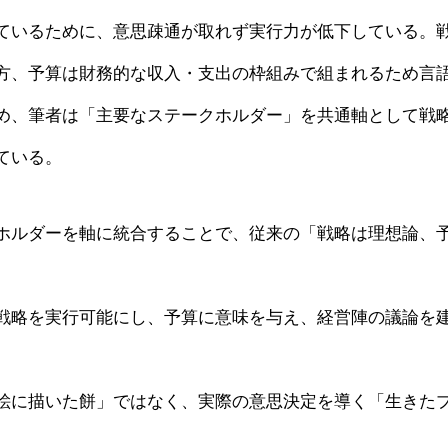
ているために、意思疎通が取れず実行力が低下している。
方、予算は財務的な収入・支出の枠組みで組まれるため言
め、筆者は「主要なステークホルダー」を共通軸として戦略
ている。
ホルダーを軸に統合することで、従来の「戦略は理想論、
戦略を実行可能にし、予算に意味を与え、経営陣の議論を
絵に描いた餅」ではなく、実際の意思決定を導く「生きた