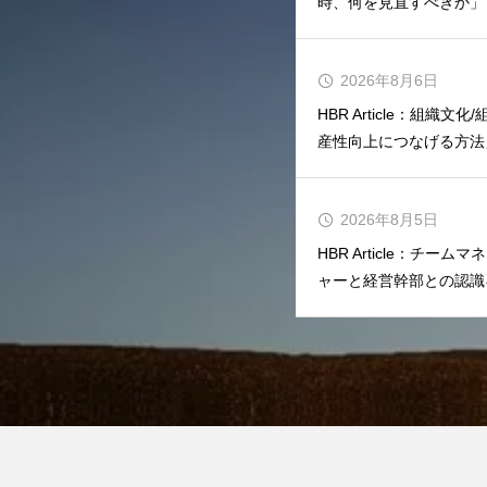
時、何を見直すべきか」
2026年8月6日
HBR Article：組織
産性向上につなげる方法
2026年8月5日
HBR Article：チ
ャーと経営幹部との認識