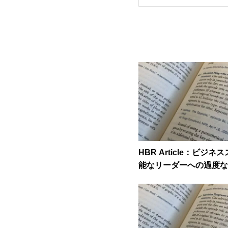
HBR Article：ビジ
能なリーダーへの過度な
織を弱くする」