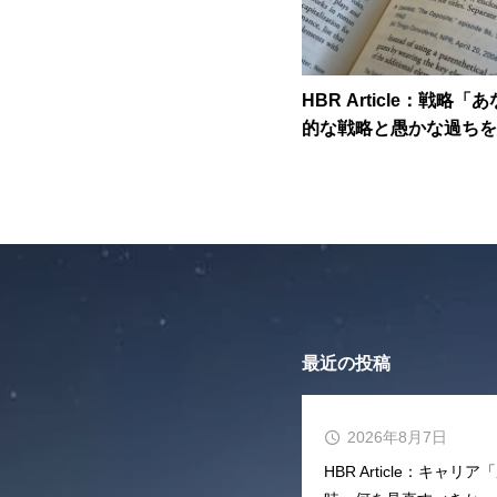
HBR Article：戦略
的な戦略と愚かな過ちを
れるか」
最近の投稿
2026年8月7日
HBR Article：キ