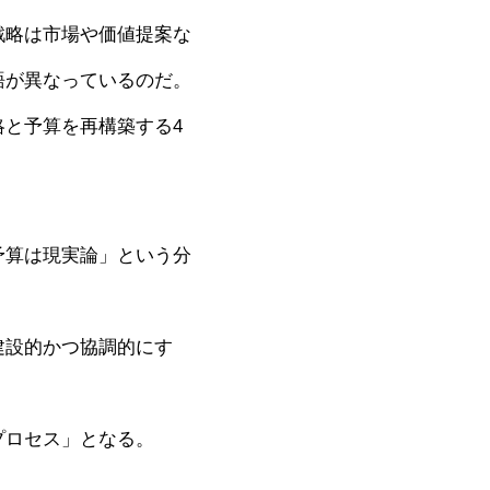
戦略は市場や価値提案な
語が異なっているのだ。
と予算を再構築する4
予算は現実論」という分
建設的かつ協調的にす
プロセス」となる。