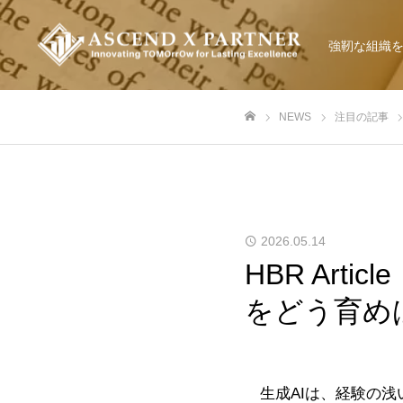
強靭な組織
NEWS
注目の記事
ホーム
2026.05.14
HBR Art
をどう育め
生成AIは、経験の浅