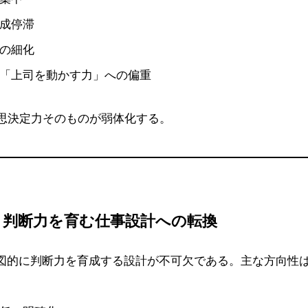
成停滞
の細化
「上司を動かす力」への偏重
思決定力そのものが弱体化する。
：判断力を育む仕事設計への転換
意図的に判断力を育成する設計が不可欠である。主な方向性