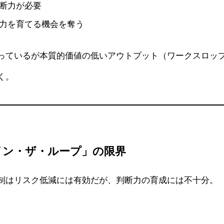
判断力が必要
断力を育てる機会を奪う
っているが本質的価値の低いアウトプット（ワークスロッ
く。
イン・ザ・ループ」の限界
制はリスク低減には有効だが、判断力の育成には不十分。