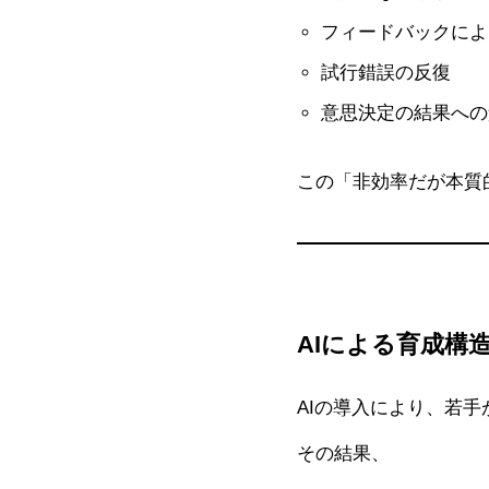
フィードバックによ
試行錯誤の反復
意思決定の結果への
この「非効率だが本質
AIによる育成構
AIの導入により、若
その結果、