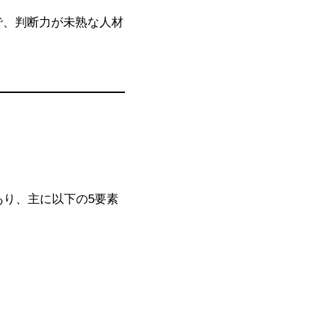
で、判断力が未熟な人材
り、主に以下の5要素