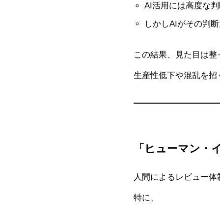
AI活用には高度な
しかしAIがその判
この結果、見た目は整
生産性低下や混乱を招
「ヒューマン・
人間によるレビュー体
特に、