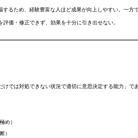
増幅するため、経験豊富な人ほど成果が向上しやすい。一方
を評価・修正できず、効果を十分に引き出せない。
だけでは対処できない状況で適切に意思決定する能力」であ
極め）
断）