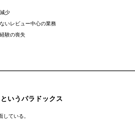
減少
ないレビュー中心の業務
経験の喪失
」というパラドックス
面している。