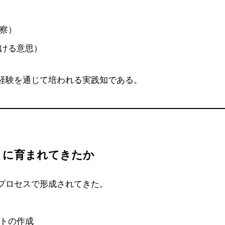
察）
ける意思）
経験を通じて培われる実践知である。
うに育まれてきたか
プロセスで形成されてきた。
トの作成