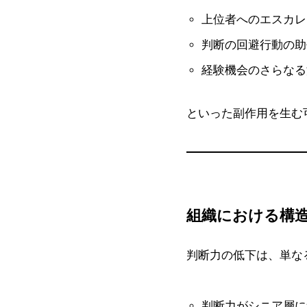
上位者へのエスカレ
判断の回避行動の助
経験機会のさらなる
といった副作用を生む
組織における構
判断力の低下は、単な
判断力がシニア層に