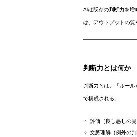
AIは既存の判断力を
は、アウトプットの質
判断力とは何か
判断力とは、「ルール
で構成される。
評価（良し悪しの見
文脈理解（例外の判