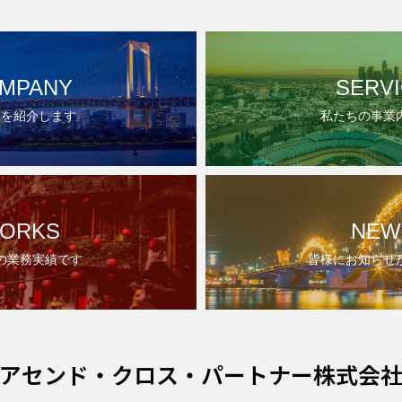
MPANY
SERV
ちを紹介します
私たちの事業
ORKS
NEW
の業務実績です
皆様にお知らせ
アセンド・クロス・パートナー株式会