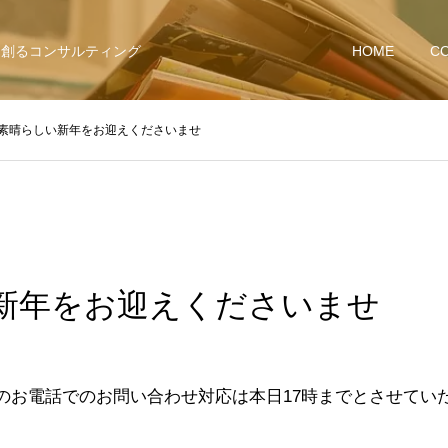
を創るコンサルティング
HOME
C
素晴らしい新年をお迎えくださいませ
新年をお迎えくださいませ
のお電話でのお問い合わせ対応は本日17時までとさせてい