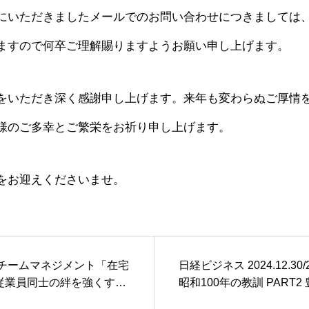
にいただきましたメールでのお問い合わせにつきましては、
ますので何卒ご理解賜りますようお願い申し上げます。
をいただき深く感謝申し上げます。来年も変わらぬご厚情
様のご多幸とご繁栄をお祈り申し上げます。
をお迎えくださいませ。
cle：チームマネジメント「在宅
日経ビジネス 2024.12.30/2
従業員同士の絆を強くす
昭和100年の教訓 PART
本 企業の力でつくる