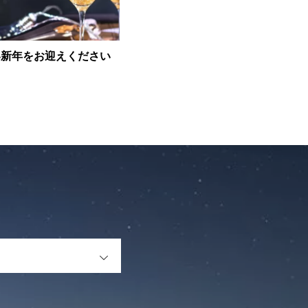
い新年をお迎えください
OPEN