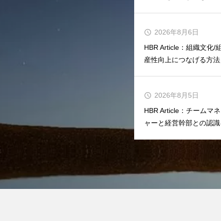
2026年8月6日
HBR Article：組織
産性向上につなげる方法
2026年8月5日
HBR Article：チ
ャーと経営幹部との認識