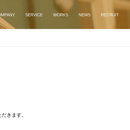
OMPANY
SERVICE
WORKS
NEWS
RECRUIT
ただきます。