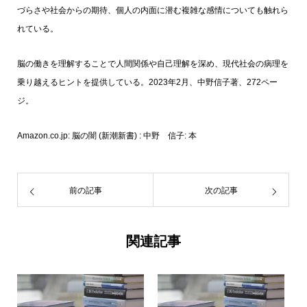
づらさや社会からの期待、個人の内面に潜む複雑な感情についても触れら
れている。
脳の働きを理解することで人間関係や自己理解を深め、現代社会の病理を
乗り越えるヒントを提供している。2023年2月、中野信子著、272ペー
ジ。
Amazon.co.jp: 脳の闇 (新潮新書) : 中野 信子: 本
前の記事
次の記事
関連記事