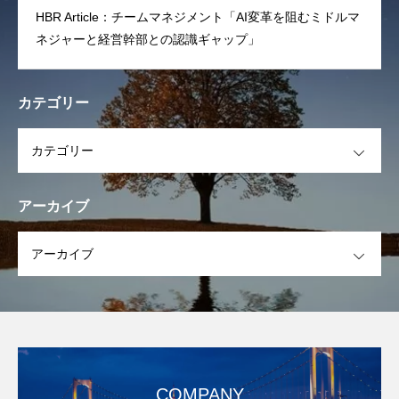
HBR Article：チームマネジメント「AI変革を阻むミドルマ
ネジャーと経営幹部との認識ギャップ」
カテゴリー
OPEN
アーカイブ
OPEN
COMPANY