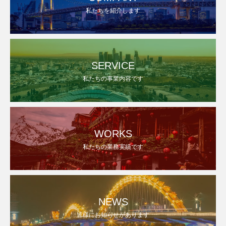
私たちを紹介します
SERVICE
私たちの事業内容です
WORKS
私たちの業務実績です
NEWS
皆様にお知らせがあります