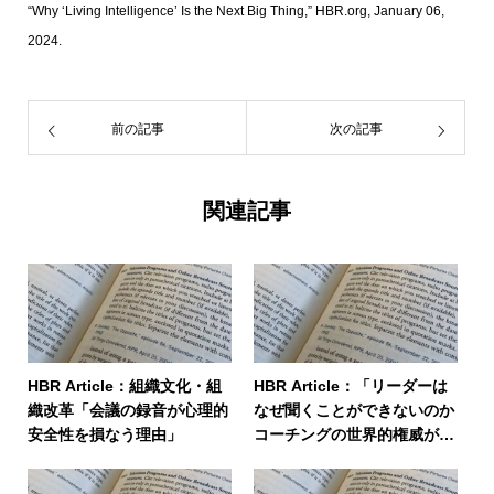
“Why ‘Living Intelligence’ Is the Next Big Thing,” HBR.org, January 06,
2024.
前の記事
次の記事
関連記事
HBR Article：組織文化・組
HBR Article：「リーダーは
織改革「会議の録音が心理的
なぜ聞くことができないのか
安全性を損なう理由」
コーチングの世界的権威が語
る」