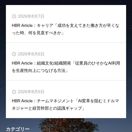
2026年8月7日
HBR Article：キャリア「成功を支えてきた働き方が辛くな
った時、何を見直すべきか」
2026年8月6日
HBR Article：組織文化/組織開発「従業員のひそかなAI利用
を生産性向上につなげる方法」
2026年8月5日
HBR Article：チームマネジメント「AI変革を阻むミドルマ
ネジャーと経営幹部との認識ギャップ」
カテゴリー