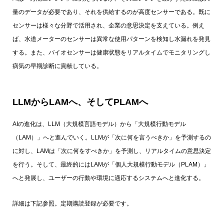
量のデータが必要であり、それを供給するのが高度センサーである。既に
センサーは様々な分野で活用され、企業の意思決定を支えている。例え
ば、水道メーターのセンサーは異常な使用パターンを検知し水漏れを発見
する。また、バイオセンサーは健康状態をリアルタイムでモニタリングし
病気の早期診断に貢献している。
LLMからLAMへ、そしてPLAMへ
AIの進化は、LLM（大規模言語モデル）から「大規模行動モデル
（LAM）」へと進んでいく。LLMが「次に何を言うべきか」を予測するの
に対し、LAMは「次に何をすべきか」を予測し、リアルタイムの意思決定
を行う。そして、最終的にはLAMが「個人大規模行動モデル（PLAM）」
へと発展し、ユーザーの行動や環境に適応するシステムへと進化する。
詳細は下記参照。定期購読登録が必要です。