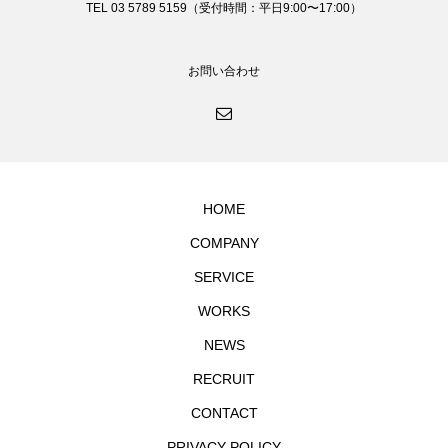
TEL 03 5789 5159（受付時間：平日9:00〜17:00）
お問い合わせ
HOME
COMPANY
SERVICE
WORKS
NEWS
RECRUIT
CONTACT
PRIVACY POLICY