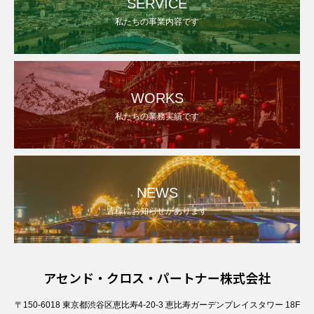
SERVICE
私たちの事業内容です
WORKS
私たちの業務実績です
NEWS
皆様にお知らせがあります
アセンド・クロス・パートナー株式会社
〒150-6018 東京都渋谷区恵比寿4-20-3 恵比寿ガーデンプレイスタワー 18F