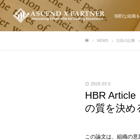
強靭な組織
NEWS
注目の記事
ホーム
2025.03.5
HBR Ar
の質を決め
この論文は、組織の意