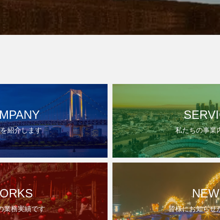
MPANY
SERV
ちを紹介します
私たちの事業
ORKS
NEW
の業務実績です
皆様にお知らせ