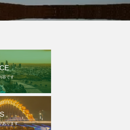
ICE
内容です
S
があります