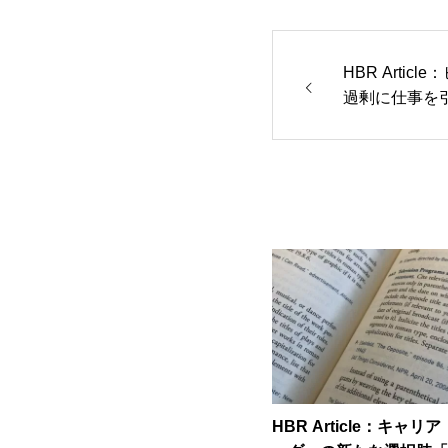
HBR Arti
過剰に仕事を
HBR Article：キャ