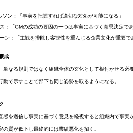
ウィルソン：「事実を把握すれば適切な対処が可能になる」
ス：「GMの成功の要因の一つは事実に基づく意思決定で
ーン：「主観を排除し客観性を重んじる企業文化が重要で
の醸成
、単なる規則ではなく組織全体の文化として根付かせる必
行動で示すことで部下も同じ姿勢を取るようになる。
ク
直感を過信し事実に基づく意見を軽視すると組織内で事実
定の質が低下し最終的には業績悪化を招く。