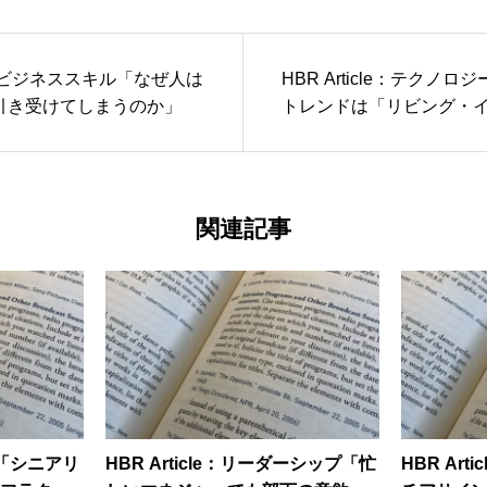
cle：ビジネススキル「なぜ人は
HBR Article：テクノロ
引き受けてしまうのか」
トレンドは「リビング・
ス」だ」
関連記事
リア「シニアリ
HBR Article：リーダーシップ「忙
HBR Ar