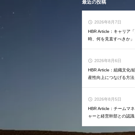
最近の投稿
2026年8月7日
HBR Article：キ
時、何を見直すべきか」
2026年8月6日
HBR Article：組織
産性向上につなげる方法
2026年8月5日
HBR Article：チ
ャーと経営幹部との認識