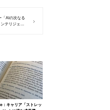
ジー「AIの次なる
インテリジェン
ticle：キャリア「ストレッ