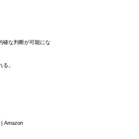
的確な判断が可能にな
れる。
Amazon