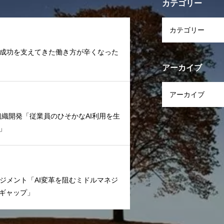
カテゴリー
ャリア「成功を支えてきた働き方が辛くなった
アーカイブ
文化/組織開発「従業員のひそかなAI利用を生
」
ームマネジメント「AI変革を阻むミドルマネジ
ギャップ」