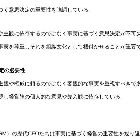
づく意思決定の重要性を強調している。
や主観に依存するのではなく事実に基づく意思決定が不可
事実を尊重しそれを組織文化として根付かせることが重要
決定の必要性
主観や権威に頼るのではなく客観的な事実を重視すべきで
視し経営陣の個人的な意見や先入観に依存している。
GM）の歴代CEOたちは事実に基づく経営の重要性を繰り