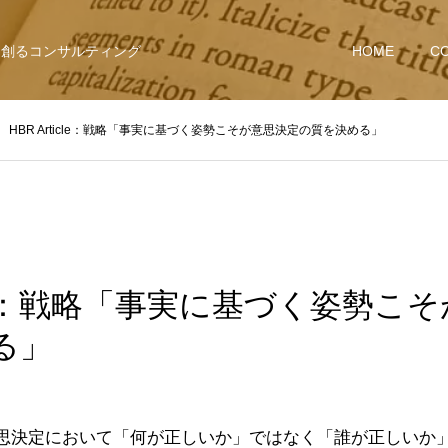
を創るコンサルティング
HOME
C
HBR Article：戦略「事実に基づく姿勢こそが意思決定の質を決める」
ticle：戦略「事実に基づく姿勢こ
る」
思決定において「何が正しいか」ではなく「誰が正しいか