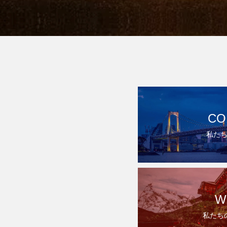
CO
私た
W
私たち