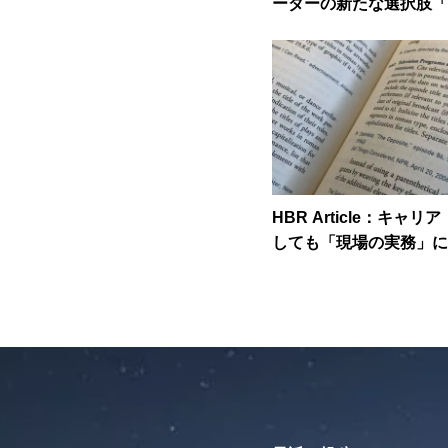
ーダーの新たな選択肢「
ョナルワーク」とは何か
HBR Article：キャ
しても「現場の実務」に
れるのか」