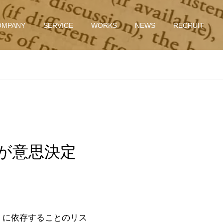
OMPANY
SERVICE
WORKS
NEWS
RECRUIT
そが意思決定
」に依存することのリス