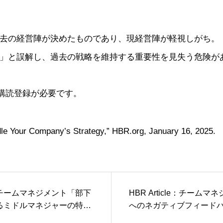
去の経営陣が決めたものであり、現経営陣が軽視しがち。
」と誤解し、過去の戦略を維持する重要性を見失う危険が
購読登録が必要です。
le Your Company’s Strategy,” HBR.org, January 16, 2025.
le : チームマネジメント「部下
HBR Article：チーム
るミドルマネジャーの特
へのネガティブフィード
ちな5つの過ち」