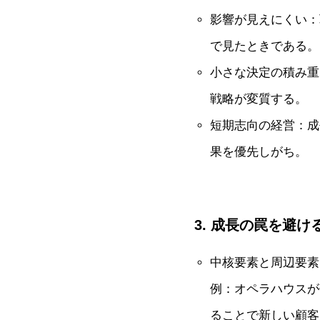
影響が見えにくい：
で見たときである。
小さな決定の積み重
戦略が変質する。
短期志向の経営：成
果を優先しがち。
3. 成長の罠を避け
中核要素と周辺要素
例：オペラハウスが
ることで新しい顧客