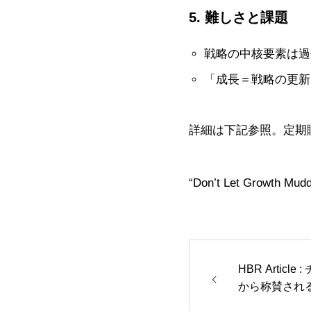
5. 難しさと課題
戦略の中核要素は過
「成長＝戦略の更新
詳細は下記参照。定期
“Don’t Let Growth Mudd
HBR Artic
から称賛され
徴」