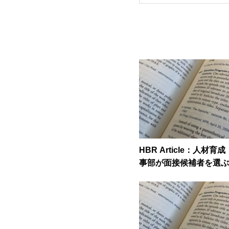
HBR Article：人材
事部が面接候補者を選ぶ
外なメリット」