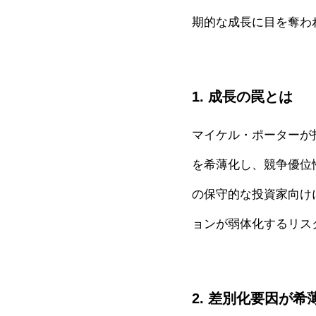
期的な成長に目を奪わ
1. 成長の罠とは
マイケル・ポーターが
を希薄化し、競争優位
の保守的な投資家向け
ョンが弱体化するリス
2. 差別化要因が