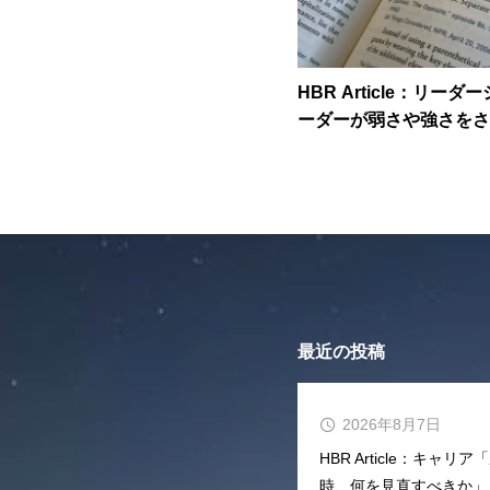
HBR Article：リー
ーダーが弱さや強さをさ
最適なバランス」
最近の投稿
2026年8月7日
HBR Article：キ
時、何を見直すべきか」