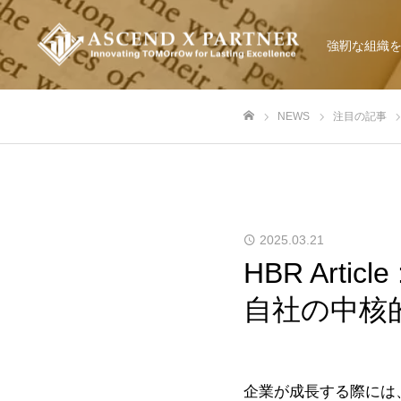
強靭な組織
NEWS
注目の記事
ホーム
2025.03.21
HBR Art
自社の中核
企業が成長する際には