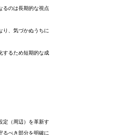
なるのは長期的な視点
なり、気づかぬうちに
化するため短期的な成
設定（周辺）を革新す
守るべき部分を明確に