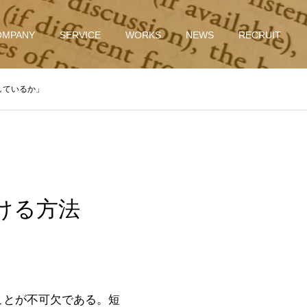
OMPANY
SERVICE
WORKS
NEWS
RECRUIT
解しているか」
を避ける方法
ことが不可欠である。短