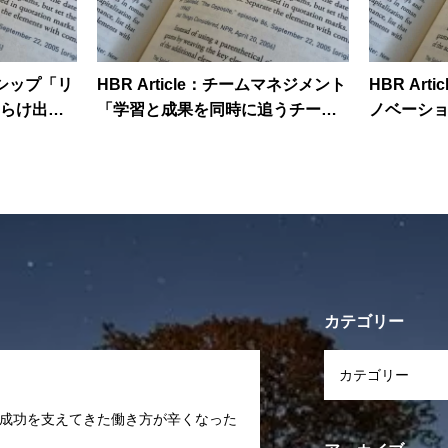
ダーシップ「リ
HBR Article：チームマネジメント
HBR Ar
らけ出す
「学習と成果を同時に追うチーム
ノベーシ
はなぜうまくいかないのか」
は何か」
カテゴリー
ャリア「成功を支えてきた働き方が辛くなった