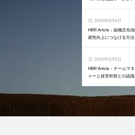
2026年8月6日
HBR Article：組織
産性向上につなげる方法
2026年8月5日
HBR Article：チ
ャーと経営幹部との認識