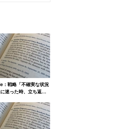
ticle：戦略「不確実な状況
定に迷った時、立ち返る
問い」