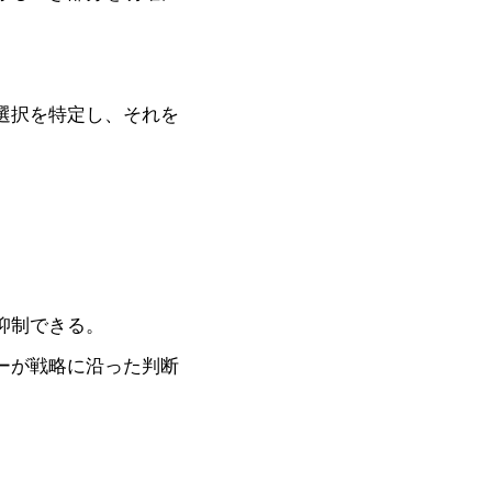
選択を特定し、それを
抑制できる。
ーが戦略に沿った判断