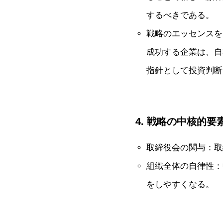
するべきである。
戦略のエッセンスを
成功する企業は、自
指針として投資判断
4. 戦略の中核的
取締役会の関与：取
組織全体の自律性：
をしやすくなる。