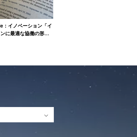
ticle：イノベーション「イ
ョンに最適な協働の形と
OPEN