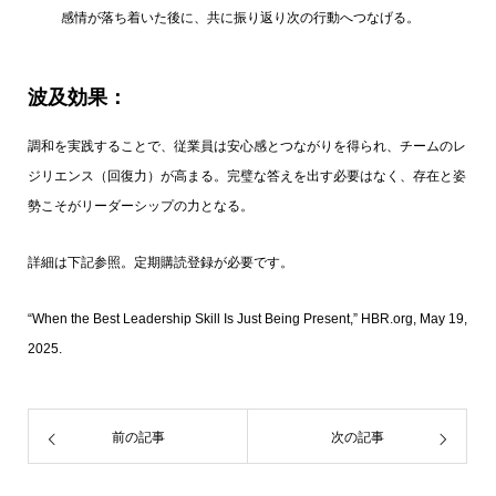
感情が落ち着いた後に、共に振り返り次の行動へつなげる。
波及効果：
調和を実践することで、従業員は安心感とつながりを得られ、チームのレ
ジリエンス（回復力）が高まる。完璧な答えを出す必要はなく、存在と姿
勢こそがリーダーシップの力となる。
詳細は下記参照。定期購読登録が必要です。
“When the Best Leadership Skill Is Just Being Present,” HBR.org, May 19,
2025.
前の記事
次の記事