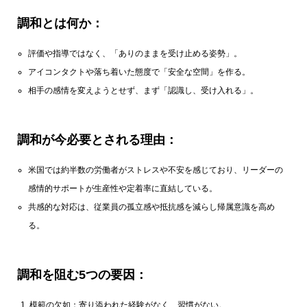
調和とは何か：
評価や指導ではなく、「ありのままを受け止める姿勢」。
アイコンタクトや落ち着いた態度で「安全な空間」を作る。
相手の感情を変えようとせず、まず「認識し、受け入れる」。
調和が今必要とされる理由：
米国では約半数の労働者がストレスや不安を感じており、リーダーの
感情的サポートが生産性や定着率に直結している。
共感的な対応は、従業員の孤立感や抵抗感を減らし帰属意識を高め
る。
調和を阻む5つの要因：
模範の欠如：寄り添われた経験がなく、習慣がない。