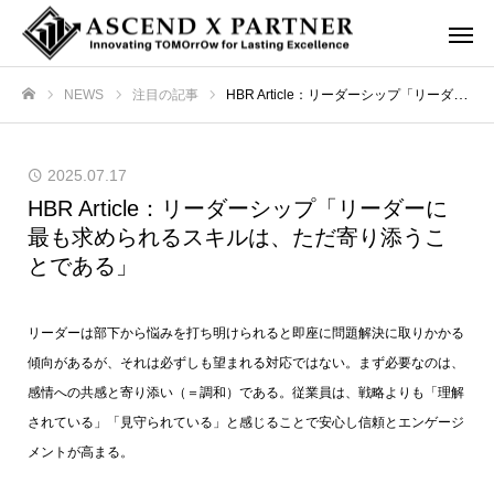
NEWS
注目の記事
HBR Article：リーダーシップ「リーダーに最も求められるスキルは、ただ寄り添うことである」
ホーム
2025.07.17
HBR Article：リーダーシップ「リーダーに
最も求められるスキルは、ただ寄り添うこ
とである」
リーダーは部下から悩みを打ち明けられると即座に問題解決に取りかかる
傾向があるが、それは必ずしも望まれる対応ではない。まず必要なのは、
感情への共感と寄り添い（＝調和）である。従業員は、戦略よりも「理解
されている」「見守られている」と感じることで安心し信頼とエンゲージ
メントが高まる。