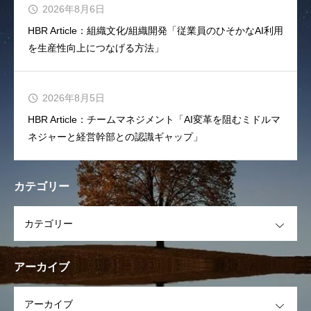
2026年8月6日
HBR Article：組織文化/組織開発「従業員のひそかなAI利用
を生産性向上につなげる方法」
2026年8月5日
HBR Article：チームマネジメント「AI変革を阻むミドルマ
ネジャーと経営幹部との認識ギャップ」
カテゴリー
OPEN
アーカイブ
OPEN