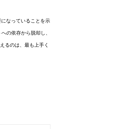
要になっていることを示
トへの依存から脱却し、
変えるのは、最も上手く