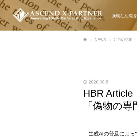
強靭な組織
NEWS
注目の記事
ホーム
2026.06.8
HBR Art
「偽物の専
生成AIの普及によっ