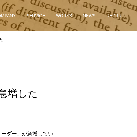
OMPANY
SERVICE
WORKS
NEWS
RECRUIT
法」
て急増した
リーダー」が急増してい