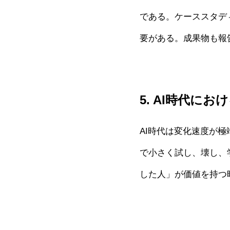
である。ケーススタデ
要がある。成果物も報
5. AI時代に
AI時代は変化速度が
で小さく試し、壊し、
した人」が価値を持つ