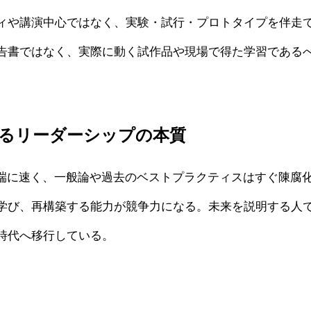
ィや講演中心ではなく、実験・試行・プロトタイプを伴走
告書ではなく、実際に動く試作品や現場で得た学習である
おけるリーダーシップの本質
極端に速く、一般論や過去のベストプラクティスはすぐ陳腐
学び、再構築する能力が競争力になる。未来を説明する人
時代へ移行している。