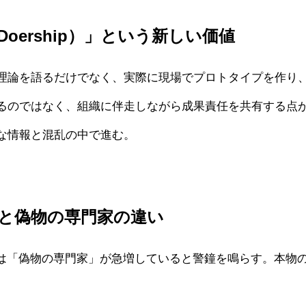
Doership）」という新しい価値
理論を語るだけでなく、実際に現場でプロトタイプを作り
るのではなく、組織に伴走しながら成果責任を共有する点
な情報と混乱の中で進む。
家と偽物の専門家の違い
には「偽物の専門家」が急増していると警鐘を鳴らす。本物