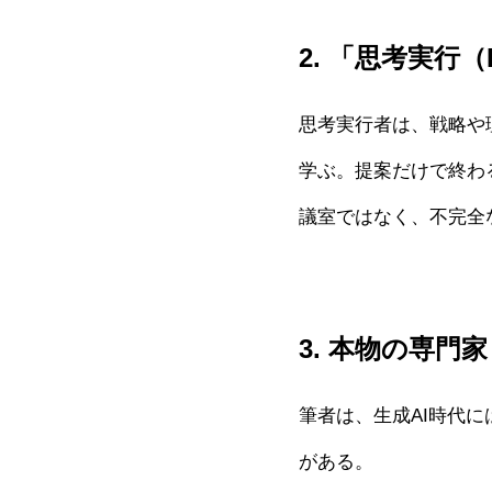
2. 「思考実行（
思考実行者は、戦略や
学ぶ。提案だけで終わ
議室ではなく、不完全
3. 本物の専門
筆者は、生成AI時代
がある。