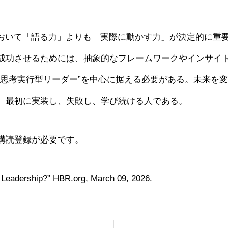
において「語る力」よりも「実際に動かす力」が決定的に重
成功させるためには、抽象的なフレームワークやインサイ
“思考実行型リーダー”を中心に据える必要がある。未来を
、最初に実装し、失敗し、学び続ける人である。
購読登録が必要です。
 Leadership?” HBR.org, March 09, 2026.