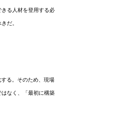
できる人材を登用する必
べきだ。
化する。そのため、現場
ではなく、「最初に構築