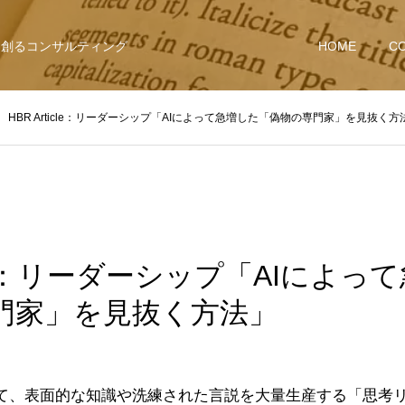
を創るコンサルティング
HOME
C
HBR Article：リーダーシップ「AIによって急増した「偽物の専門家」を見抜く方
icle：リーダーシップ「AIによっ
門家」を見抜く方法」
て、表面的な知識や洗練された言説を大量生産する「思考