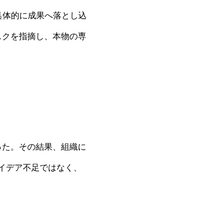
具体的に成果へ落とし込
リスクを指摘し、本物の専
った。その結果、組織に
アイデア不足ではなく、