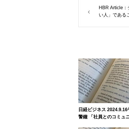
HBR Arti
い人」である
なう」
日経ビジネス 2024.9.
警鐘 「社員とのコミュ
ンは重要。全業務の３分