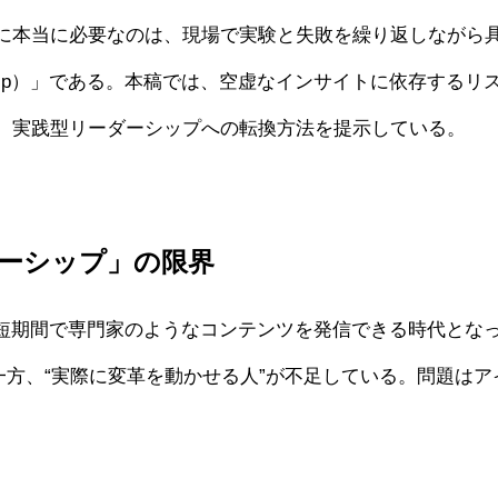
に本当に必要なのは、現場で実験と失敗を繰り返しながら
ship）」である。本稿では、空虚なインサイトに依存する
、実践型リーダーシップへの転換方法を提示している。
ダーシップ」の限界
も短期間で専門家のようなコンテンツを発信できる時代とな
た一方、“実際に変革を動かせる人”が不足している。問題は