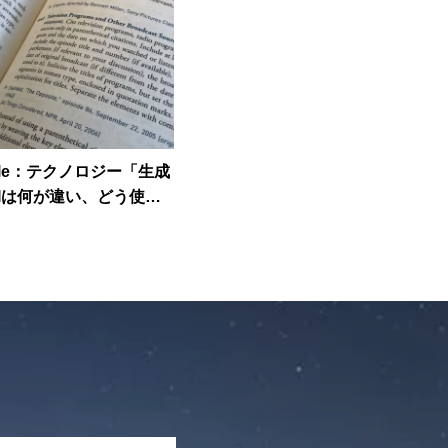
ticle：テクノロジー「生成
AIは何が違い、どう使い
きなのか」
OPEN