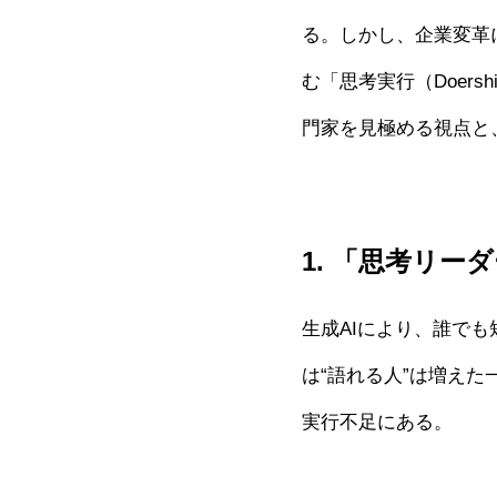
る。しかし、企業変革
む「思考実行（Doer
門家を見極める視点と
1. 「思考リー
生成AIにより、誰で
は“語れる人”は増え
実行不足にある。