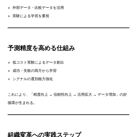
外部データ・比較データを活用
実験による学習を重視
予測精度を高める仕組み
低コスト実験によるデータ創出
成功・失敗の両方から学習
シグナルの選別能力強化
これにより、「精度向上 → 信頼性向上 → 活用拡大 → データ増加」の好
循環が生まれる。
組織変革への実践ステップ