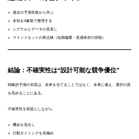
過去の予測失敗から学ぶ
未知を4象限で整理する
シグナルとデータの見直し
マインドセットの再点検（短期偏重・直感依存の排除）
結論：不確実性は“設計可能な競争優位”
戦略的予測の本質は、未来を当てることではなく、未来に備え、選択の質
を高めることにある。
不確実性を前提としながら、
機会を見出し
行動タイミングを見極め