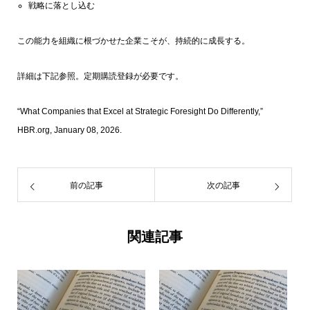
戦略に落とし込む
この能力を組織に根づかせた企業こそが、持続的に成長する。
詳細は下記参照。定期購読登録が必要です。
“What Companies that Excel at Strategic Foresight Do Differently,”
HBR.org, January 08, 2026.
前の記事
次の記事
関連記事