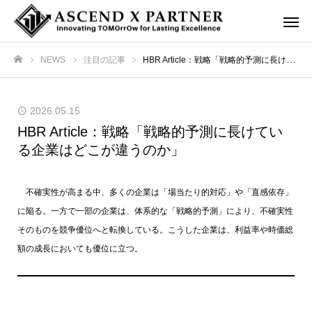
NEWS
注目の記事
HBR Article：戦略「戦略的予測に長けている企業はどこが違うのか」
ホーム
2026.05.15
HBR Article：戦略「戦略的予測に長けてい
る企業はどこが違うのか」
不確実性が高まる中、多くの企業は「場当たり的対応」や「直感依存」
に陥る。一方で一部の企業は、体系的な「戦略的予測」により、不確実性
そのものを競争優位へと転換している。こうした企業は、利益率や時価総
額の成長においても優位に立つ。