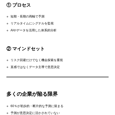
① プロセス
短期・長期の両軸で予測
リアルタイムにシグナルを監視
AIやデータを活用した体系的分析
② マインドセット
リスク回避だけでなく機会探索を重視
直感ではなくデータ主導で意思決定
多くの企業が陥る限界
60％が初歩的・断片的な予測に留まる
予測が意思決定に活かされていない