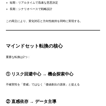
短期：リアルタイムで迅速な意思決定
長期：シナリオベースで戦略設計
この両立により、変化対応と方向性維持を同時に実現する。
マインドセット転換の核心
重要な転換は2つ：
① リスク回避中心 → 機会探索中心
不確実性を「脅威」ではなく「価値創出の源泉」と捉える
② 直感依存 → データ主導