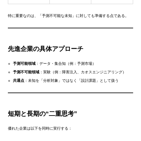
特に重要なのは、「予測不可能な未知」に対しても準備する点である。
先進企業の具体アプローチ
予測可能領域
：データ・集合知（例：予測市場）
予測不可能領域
：実験（例：障害注入、カオスエンジニアリング）
共通点
：未知を「分析対象」ではなく「設計課題」として扱う
短期と長期の“二重思考”
優れた企業は以下を同時に実行する：