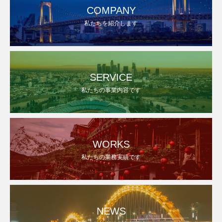
COMPANY
私たちを紹介します
SERVICE
私たちの事業内容です
WORKS
私たちの業務実績です
NEWS