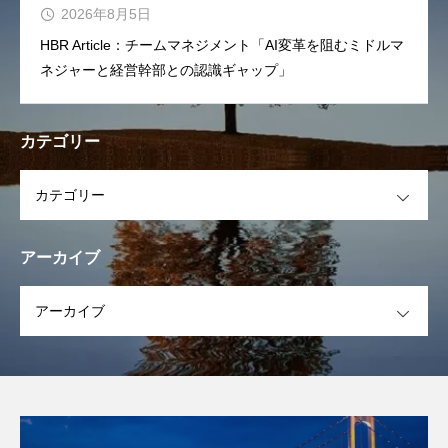
2026年8月5日
HBR Article：チームマネジメント「AI変革を阻むミドルマ
ネジャーと経営幹部との認識ギャップ」
カテゴリー
OPEN
アーカイブ
OPEN