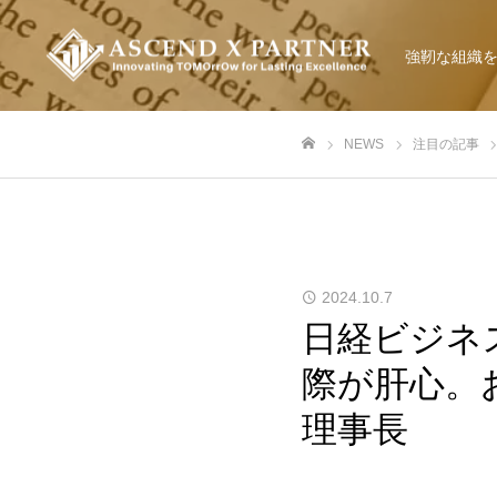
強靭な組織
NEWS
注目の記事
ホーム
2024.10.7
日経ビジネス
際が肝心。
理事長