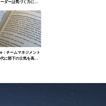
リーダーは気づく力に秀
」
ticle：チームマネジメント
時代に部下の士気を高め
ーダーは何をしている