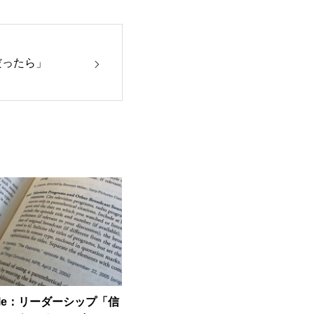
だったら」
ticle：リーダーシップ「信