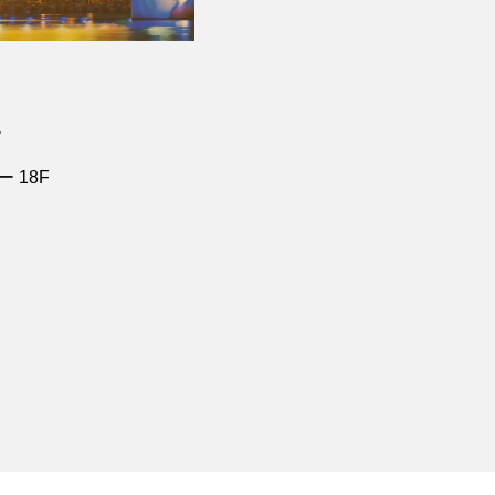
社
 18F