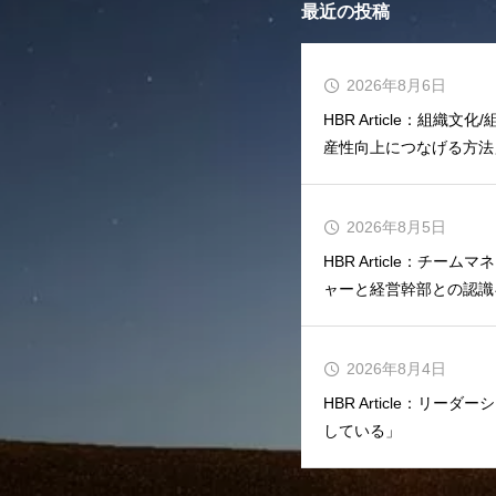
最近の投稿
2026年8月6日
HBR Article：組織
産性向上につなげる方法
2026年8月5日
HBR Article：チ
ャーと経営幹部との認識
2026年8月4日
HBR Article：リ
している」