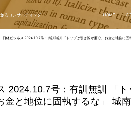
を創るコンサルティング
HOME
C
日経ビジネス 2024.10.7号：有訓無訓 「トップは引き際が肝心。お金と地位に固執
 2024.10.7号：有訓無訓 「
お金と地位に固執するな」 城南