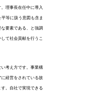
す。理事長在任中に導入
を平等に扱う意図も含ま
要な要素である、と強調
かして社会貢献を行うこ
ない考え方です。事業構
アに経営をされている故
ます。自社で実現できる