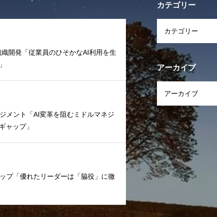
カテゴリー
文化/組織開発「従業員のひそかなAI利用を生
」
アーカイブ
ームマネジメント「AI変革を阻むミドルマネジ
ギャップ」
ーダーシップ「優れたリーダーは「脇役」に徹