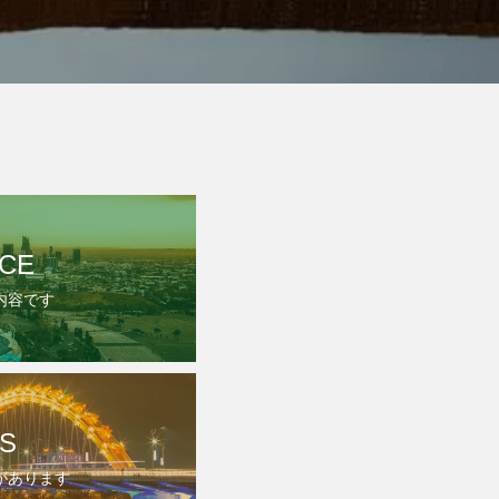
ICE
内容です
S
があります