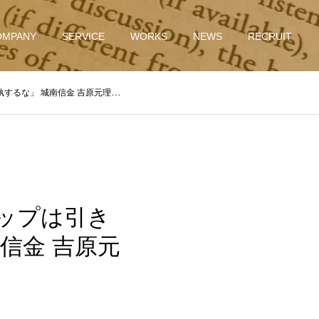
OMPANY
SERVICE
WORKS
NEWS
RECRUIT
するな」 城南信金 吉原元理事長
トップは引き
信金 吉原元