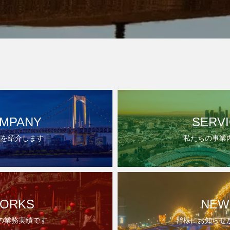
MPANY
SERV
ちを紹介します
私たちの事業
ORKS
NEW
の業務実績です
皆様にお知らせ