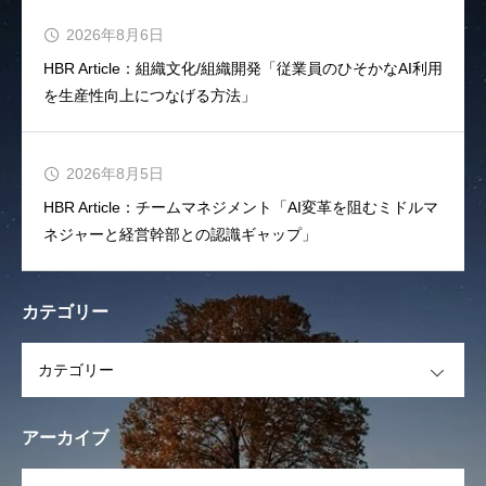
2026年8月6日
HBR Article：組織文化/組織開発「従業員のひそかなAI利用
を生産性向上につなげる方法」
2026年8月5日
HBR Article：チームマネジメント「AI変革を阻むミドルマ
ネジャーと経営幹部との認識ギャップ」
カテゴリー
OPEN
アーカイブ
OPEN