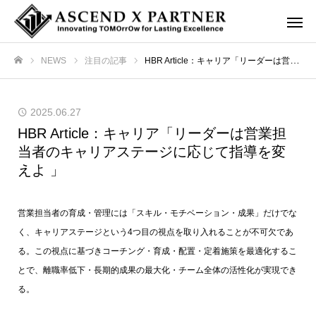
NEWS
注目の記事
HBR Article：キャリア「リーダーは営業担当者のキャリアステージに応じて指導を変えよ 」
ホーム
2025.06.27
HBR Article：キャリア「リーダーは営業担
当者のキャリアステージに応じて指導を変
えよ 」
営業担当者の育成・管理には「スキル・モチベーション・成果」だけでな
く、キャリアステージという4つ目の視点を取り入れることが不可欠であ
る。この視点に基づきコーチング・育成・配置・定着施策を最適化するこ
とで、離職率低下・長期的成果の最大化・チーム全体の活性化が実現でき
る。