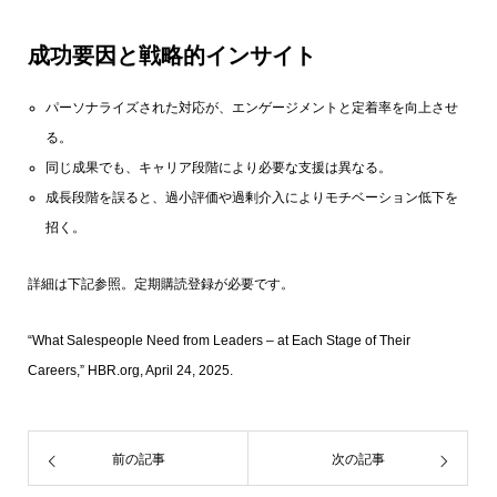
成功要因と戦略的インサイト
パーソナライズされた対応が、エンゲージメントと定着率を向上させ
る。
同じ成果でも、キャリア段階により必要な支援は異なる。
成長段階を誤ると、過小評価や過剰介入によりモチベーション低下を
招く。
詳細は下記参照。定期購読登録が必要です。
“What Salespeople Need from Leaders – at Each Stage of Their
Careers,” HBR.org, April 24, 2025.
前の記事
次の記事