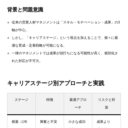
背景と問題意識
従来の営業人材マネジメントは「スキル・モチベーション・成果」の3
軸が中心。
しかし、「キャリアステージ」という視点を加えることで、個々に最
適な育成・定着戦略が可能になる。
一律のマネジメントでは成果が頭打ちになる可能性が高く、個別化さ
れた対応が不可欠。
キャリアステージ別アプローチと実践
ステージ
特徴
最適アプロ
リスクと対
ーチ
策
模索（1年
興奮と不安
小さな成功
成果より