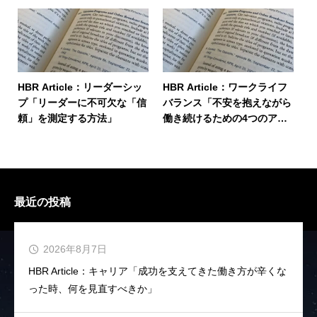
5つの過ち」
HBR Article：リーダーシッ
HBR Article：ワークライフ
プ「リーダーに不可欠な「信
バランス「不安を抱えながら
頼」を測定する方法」
働き続けるための4つのアド
バイス」
最近の投稿
2026年8月7日
HBR Article：キャリア「成功を支えてきた働き方が辛くな
った時、何を見直すべきか」